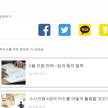
공유하기
'학부모를 위한 멘토링' 의 관련글
6월 모평 전략 - 밥과 똥의 철학
2018.05.23
수시지원 6장의 카드를 어떻게 활용할 것인
2018.03.27