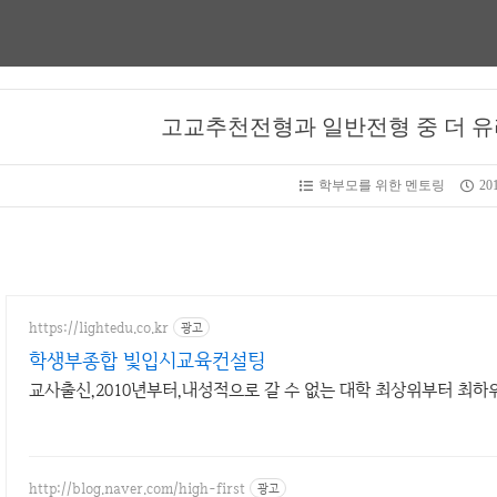
고교추천전형과 일반전형 중 더 유
학부모를 위한 멘토링
201
https://lightedu.co.kr
광고
학생부종합 빛입시교육컨설팅
교사출신,2010년부터,내성적으로 갈 수 없는 대학 최상위부터 최
http://blog.naver.com/high-first
광고