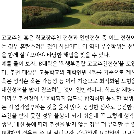
고교추천 혹은 학교장추천 전형과 일반전형 중 어느 전형이 더 유리할까? 동일 학교 내 여러 전형이 있
는 경우 혼란스러운 것이 사실이다. 이 역시 우수학생을 
을 함께 살펴보아야 타당한 해법을 찾을 수 있다.
예를 들어 보자. B대학은 '학생부종합 고교추천전형'을 도입하여 전체 선발 인원의 반 수 가량을 선발한
다. 추천 대상은 고등학교의 재학인원 4%를 기준으로 제
혹은 성적순 혹은 가능성 등 여러 기준으로 최적화된 모형
내신성적을 많이 참조하는 것이 일반적이다. 학교장 재량
아까운 추천장이 무효화되지 않도록 합격하면 등록할 학생을
는 지 왈가왈부하는 것을 옳지 않다. 공정한 심사로 공정한
추천을 받지 못한 경우 울상이 되기 쉬운데 꼭 그렇게 생각할 필요는 없다. 우리 아이의 현재 성적과 학
생부, 내신 등에 따라 추천을 받지 않는 경우 더 유리할 수 
B대학의 경우를 좀 더 살펴보자. 간단하게 요약하면 고교추천전형으로 진행하는 경우 최저학력기준이