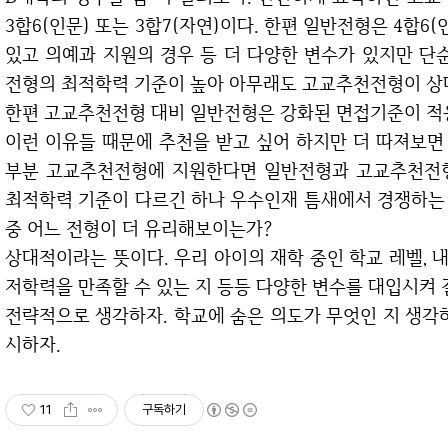
3합6(인문) 또는 3합7(자연)이다. 한편 일반전형은 4합6(
있고 의예과 지원의 경우 등 더 다양한 변수가 있지만 
전형의 최적학력 기준이 높아 아무래도 고교추천전형이 상
한편 고교추천전형 대비 일반전형은 강화된 면접기준이 적
이런 이유들 때문에 추천을 받고 싶어 하지만 더 따져보면 이야기가 달라진다. 4% 이내의 학생들이 대
부분 고교추천전형에 지원한다면 일반전형과 고교추천전형
최적학력 기준이 다르긴 하나 우수인재 틈새에서 경쟁하는
중 어느 전형이 더 유리해보이는가?
상대적이라는 뜻이다. 우리 아이의 재학 중인 학교 레벨, 내신성적, 면접 자신감, 스트레스 관리 정도, 최
저학력을 만족할 수 있는 지 등등 다양한 변수를 대입시켜 
전략적으로 생각하자. 학교에 숨은 의도가 무엇인 지 생각하자. 우리 아이의 특성과 현황을 정확하게 직
시하자.
11
구독하기