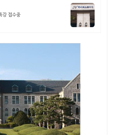
접특강 접수중