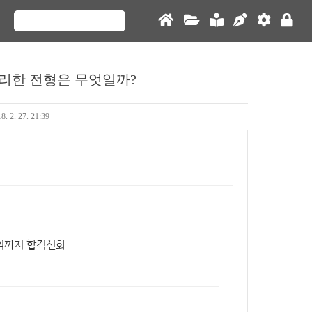
리한 전형은 무엇일까?
8. 2. 27. 21:39
하위까지 합격신화