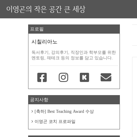
이영곤의 작은 공간 큰 세상
프로필
시칠리아노
독서후기, 강의후기, 직장인과 학부모를 위한
멘토링, 재테크 등의 정보를 담고 있습니다.
공지사항
[축하] Best Teaching Award 수상
이영곤 코치 프로파일