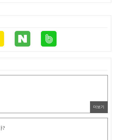
더보기
가?