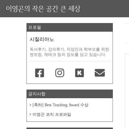
이영곤의 작은 공간 큰 세상
프로필
시칠리아노
독서후기, 강의후기, 직장인과 학부모를 위한
멘토링, 재테크 등의 정보를 담고 있습니다.
공지사항
[축하] Best Teaching Award 수상
이영곤 코치 프로파일