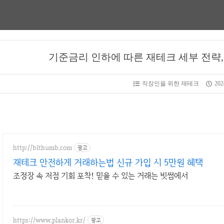
기준금리 인하에 따른 재테크 세부 전략,
직장인을 위한 재테크
202
http://bithumb.com
광고
재테크 안전하게 거래하는법 신규 가입 시 5만원 혜택
조정장 속 저점 기회 포착! 믿을 수 있는 거래는 빗썸에서
https://www.plankor.kr/
광고