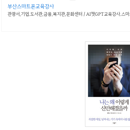
부산스마트폰교육강사
관광서,기업.도서관,금융,복지관,문화센터 / AI챗GPT교육강사.스