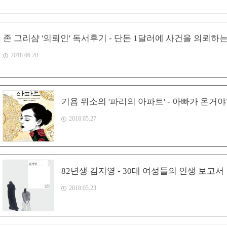
존 그리샴 '의뢰인' 독서후기 - 단돈 1달러에 사건을 의뢰하
2018.06.20
기욤 뮈소의 '파리의 아파트' - 아빠가 온거야
2018.05.27
82년생 김지영 - 30대 여성들의 인생 보고서
2018.05.23