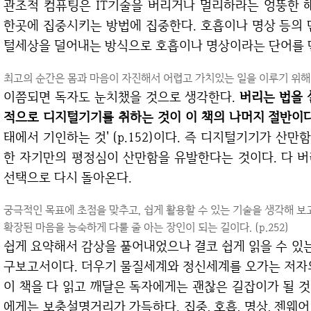
관조적 컴퓨팅은 IT기술을 버리거나 멀리하라는 엉뚱한 해법을 제시하는 것이 아니다. 우리의 능력을
한곳에 집중시키는 방법에 집중한다. 호흡이나 명상 등의 
털세상을 덜어내는 방식으로 호흡이나 명상이라는 단어를 
최고의 순간은 몸과 마음이 자진해서 어렵고 가치있는 일을 이루기 위해 노
이쯤되면 독자도 눈치챘을 것으로 생각한다.
버리는 법을 
적으로 디지털기기를 취하는 것이 이 책의 나머지 절반이다
태에서 기인하는 것' (p.152)이다. 즉 디지털기기가 산
한 자기만의 평정심이 산만함을 유발한다는 것이다. 다 
선택으로 다시 돌아온다.
궁극적인 목표에 초점을 맞추고, 쉽게 활용할 수 있는 기술을 생각해 보고
확장된 마음을 능숙하게 다룰 줄 아는 장인이 되는 길이다. (p.252)
쉽게 요약해서 감상을 풀어내었으나 결코 쉽게 읽을 수 있는 책은 아니다. 이 책은 자기계발서가 아닌 연
구보고서이다. 더우기 물질세계와 정신세계를 오가는 저자
이 책을 다 읽고 깨달은 독자에게는 괜찮은 길잡이가 될 것이다. '관조적 컴퓨팅'을 이미 알고 있는 독자
에게는 보충설명거리가 가득하다. 집중, 호흡, 명상, 젠웨어