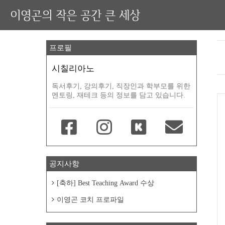
이영곤의 작은 공간 큰 세상
프로필
시칠리아노
독서후기, 강의후기, 직장인과 학부모를 위한
멘토링, 재테크 등의 정보를 담고 있습니다.
공지사항
[축하] Best Teaching Award 수상
이영곤 코치 프로파일