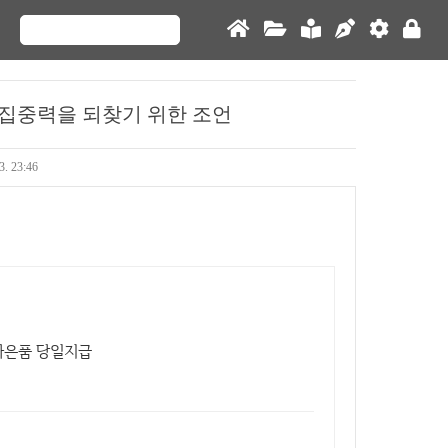
 집중력을 되찾기 위한 조언
3. 23:46
사은품 당일지급