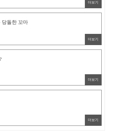
더보기
는 당돌한 꼬마
더보기
?
더보기
더보기