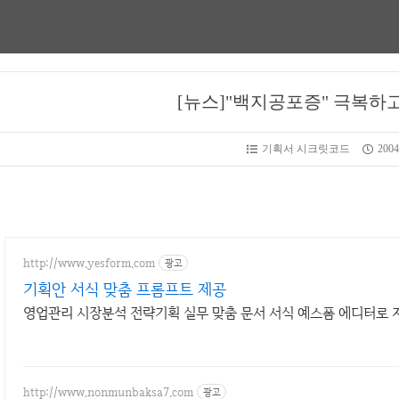
[뉴스]"백지공포증" 극복하
기획서 시크릿코드
2004
http://www.yesform.com
광고
기획안 서식 맞춤 프롬프트 제공
영업관리 시장분석 전략기획 실무 맞춤 문서 서식 예스폼 에디터로 
http://www.nonmunbaksa7.com
광고