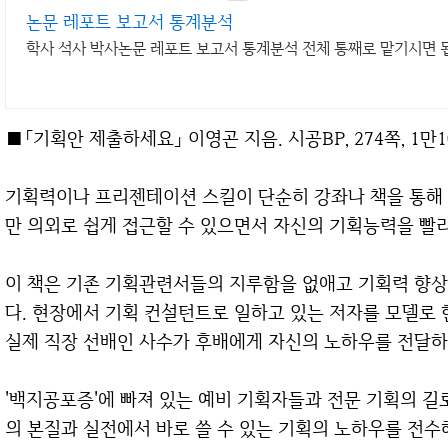
논문 레포트 보고서 통계분석
학사 석사 박사논문 레포트 보고서 통계분석 전체 통째로 맡기시면
■「기획안 제출하세요」 이영곤 지음. 시공BP, 274쪽, 1만1
기획력이나 프리젠테이션 스킬이 단순히 강좌나 책을 통해 
만 의외로 쉽게 접근할 수 있으면서 자신의 기획능력을 빨리
이 책은 기존 기획관련서들의 지루함을 없애고 기획력 향
다. 현장에서 기획 컨설턴트로 일하고 있는 저자를 모델로 
실제 직장 선배인 사수가 후배에게 자신의 노하우를 전달하
'백지공포증'에 빠져 있는 예비 기획자들과 전문 기획의 길
의 본질과 실전에서 바로 쓸 수 있는 기획의 노하우를 전수