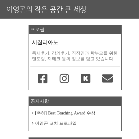
이영곤의 작은 공간 큰 세상
프로필
시칠리아노
독서후기, 강의후기, 직장인과 학부모를 위한
멘토링, 재테크 등의 정보를 담고 있습니다.
공지사항
[축하] Best Teaching Award 수상
이영곤 코치 프로파일