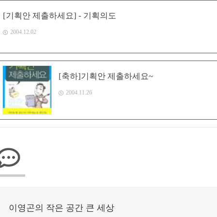
[기획안 제출하세요] - 기획의도
2004.12.02
[축하]기획안 제출하세요~
2004.11.26
이영곤의 작은 공간 큰 세상