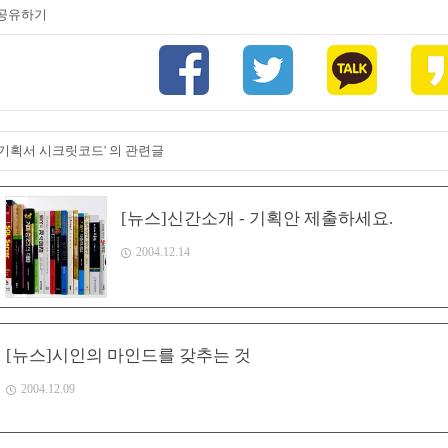
공유하기
'기획서 시크릿코드' 의 관련글
[뉴스]신간소개 - 기획안 제출하세요.
2004.12.14
[뉴스]시인의 마인드를 갖추는 것
2004.12.09