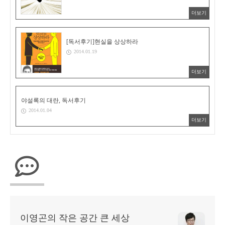
더보기
[독서후기]현실을 상상하라
2014.01.19
더보기
야설록의 대란, 독서후기
2014.01.04
더보기
이영곤의 작은 공간 큰 세상