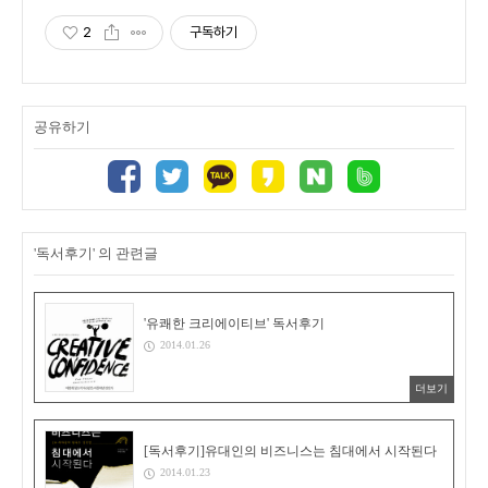
2
구독하기
공유하기
'독서후기' 의 관련글
'유쾌한 크리에이티브' 독서후기
2014.01.26
더보기
[독서후기]유대인의 비즈니스는 침대에서 시작된다
2014.01.23