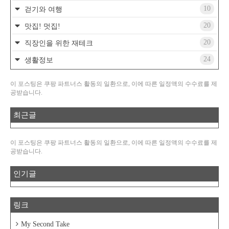
10
걷기와 여행
20
맛집! 멋집!
20
직장인을 위한 재테크
24
생활정보
이 포스팅은 쿠팡 파트너스 활동의 일환으로, 이에 따른 일정액의 수수료를 제
공받습니다.
최근글
이 포스팅은 쿠팡 파트너스 활동의 일환으로, 이에 따른 일정액의 수수료를 제
공받습니다.
인기글
링크
My Second Take