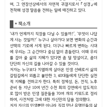
며, 그 연장선상에서의 자연적 귀결지로서 『성경』에
천착해 성경 말씀을 전하는 일에 매진하고 있다.
* 책소개
‘내가 언제까지 직장을 다닐 수 있을까?’, ‘무엇이 나답
게 사는 것일까?’ 누구나 살아가다 보면 변화의 순간과
선택의 기로에 서게 된다. 더구나 빠르게 변하는 시대
에 우리는 그 순간마다 중심 없이 흔들린다. 이때 우리
를 잡아 줄 삶의 지혜가 있다면 좀 덜 망설이고, 좀더
단단히 자신의 길을 나아갈 수 있을 것이다.
저자는 누구보다 치열하게 살아온 인생 선배로서 삶의
갈림길에서 외롭고 불안한 3, 40대들에게 단단한 실천
적 지혜를 전하고자 한다. 특히 정체성, 돈, 전직, 노후
준비 등 지난 10여 년간 수천 회의 강연에서 압도적으
로 많이 받은 인생 질문들을 70여 개의 키워드로 정리
하여, 사전처럼 그에 대한 자신만의 답을 정의했다.
저자 자신의 인생뿐만 아니라 직접 만난 유명인들의 삶