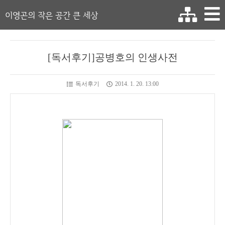
이영곤의 작은 공간 큰 세상
[독서후기]공병호의 인생사전
독서후기
2014. 1. 20. 13:00