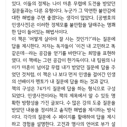
있다. 이들의 정체는 나이 마흔 무렵에 도전을 받았던
질문들과는 다른 유형이다. 누군가 그 막연한 불안감에
대한 해법을 주면 좋겠다는 생각이 많았다. [공병호의
인생사전]은 이러한 정체모를 불안함을 달래주는 명쾌
한 답이 들어있는 해법서이다.
이 책은 '어떻게 살아야 잘 사는 것인가?'라는 질문에
답을 제시한다. 저자는 독자들이 '이건 내 고민하고 똑
같은데…라는 공감을 얻기를 바란다'는 희망을 표현하
였다. 이 책에는 그런 공감이 한가득이다. 내 팀원의 나
이가 마흔이 넘어갈 무렵 내가 받았던 질문에 답을 주
었던 것처럼, 이 책은 나 보다 먼저 인생을 걸어간 인생
의 선배이자 멘토가 내 질문에 답을 하는 것과 같다.
책의 구성은 74가지 질문에 답을 하는 형식으로 구성
되었다. 인생사전이라는 책의 제목에서 알 수 있듯 명
확한 방향성을 가진 글보다, 수 많은 강의 도중 질문을
받았던 내용을 정리하고 솔직한 해법을 제시하는 방식
이다. 각각의 질문에 수 페이지를 할애하여 답을 제시
하고 경험을 설명한다. 고전과 명사의 언어로 부가 설