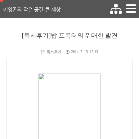
이영곤의 작은 공간 큰 세상
[독서후기]밥 프록터의 위대한 발견
독서후기
2014. 7. 15. 15:13