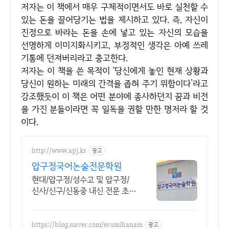
저자는 이 책에서 매우 구체적이면서도 바로 실천할 수
있는 돈을 끌어당기는 법을 제시하고 있다. 즉, 자신이
진정으로 바라는 돈을 손에 넣고 있는 자신의 모습을
선명하게 이미지화시키고, 부정적인 생각은 아예 쓰레
기통에 던져버리라고 충고한다.
저자는 이 책을 쓴 목적이 ‘당신에게 놓인 현재 상황과
당신이 원하는 미래의 간격을 좁혀 주기 위함이다’라고
강조했듯이 이 책은 어떤 분야에 종사하던지 꿈과 비전
을 가진 분들이라면 꼭 일독을 권할 만한 명저라 할 것
이다.
http://www.apj.kr
광고
압구정국어논술전문학원
현대/압구정/성수고 및 압구정/
신사/신구/신동중 내신 전문 초,
중,고등 국어학원.
https://blog.naver.com/erumihanam
광고