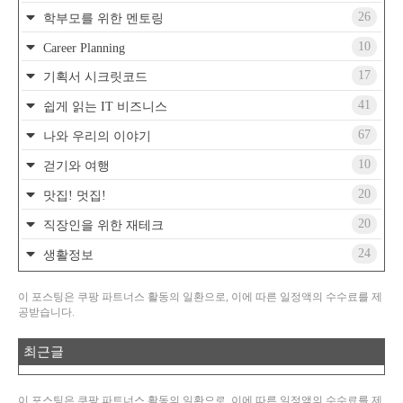
26
학부모를 위한 멘토링
10
Career Planning
17
기획서 시크릿코드
41
쉽게 읽는 IT 비즈니스
67
나와 우리의 이야기
10
걷기와 여행
20
맛집! 멋집!
20
직장인을 위한 재테크
24
생활정보
이 포스팅은 쿠팡 파트너스 활동의 일환으로, 이에 따른 일정액의 수수료를 제
공받습니다.
최근글
이 포스팅은 쿠팡 파트너스 활동의 일환으로, 이에 따른 일정액의 수수료를 제