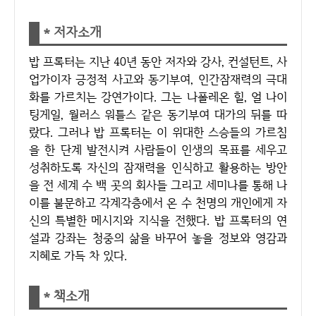
* 저자소개
밥 프록터는 지난 40년 동안 저자와 강사, 컨설턴트, 사
업가이자 긍정적 사고와 동기부여, 인간잠재력의 극대
화를 가르치는 강연가이다. 그는 나폴레온 힐, 얼 나이
팅게일, 월러스 워틀스 같은 동기부여 대가의 뒤를 따
랐다. 그러나 밥 프록터는 이 위대한 스승들의 가르침
을 한 단계 발전시켜 사람들이 인생의 목표를 세우고
성취하도록 자신의 잠재력을 인식하고 활용하는 방안
을 전 세계 수 백 곳의 회사들 그리고 세미나를 통해 나
이를 불문하고 각계각층에서 온 수 천명의 개인에게 자
신의 특별한 메시지와 지식을 전했다. 밥 프록터의 연
설과 강좌는 청중의 삶을 바꾸어 놓을 정보와 영감과
지혜로 가득 차 있다.
* 책소개