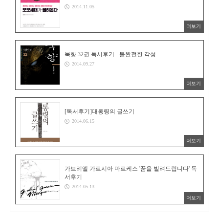
2014.11.05
더보기
묵향 32권 독서후기 - 불완전한 각성
2014.09.27
더보기
[독서후기]대통령의 글쓰기
2014.06.15
더보기
가브리엘 가르시아 마르케스 '꿈을 빌려드립니다' 독
서후기
2014.05.13
더보기