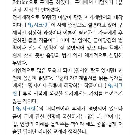
Edition으로 구매를 하였다. 구매에서 배달까지 1분
남짓. 세상 참 편해졌다.
전세계적으로 50만권 이상이 팔린 자기계발서의 대작
이다. [
시크릿
]이 사례 중심으로 설명하고 있어 구
체적인 심상화 과정이나 이론이 필요한 독자들에게 추
천하면 좋을 작품이다. 이미 잘 알려진 끌어당김의 법
칙이나 진동의 법칙이 잘 설명되어 있고 다른 책에서
쉽게 찾지 못할 음양의 법칙 역시 체계적으로 설명해
두었다.
개인적으로 많은 도움이 되어 (원서인 탓도 있지만) 천
천히 꼼꼼히 읽었다. 꾸준히 자기계발서를 읽는 독자들
에게는 명저이자 원류에 해당하는 작품이나 [
시크
릿
] 류의 서적에 식상한 독자에게는 가치를 보여주지
않는 책이다.
[
시크릿
]의 머니편이라 부제가 명명되어 있으나
굳이 돈에 관한 설명에 국한하지는 않는다. 살아가는
법, 인생의 지혜를 들려주는 책이라 해도 좋을 쉽게 저
술된 뛰어난 리더십 교재라 생각한다.