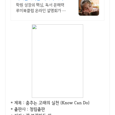
럽 교육사업의 기초 경쟁력
학원 성장의 핵심, 독서 문해력
루미북클럽 온라인 설명회가 수
시로 진행됩니다. 1:1 개인 맞춤
형, 교과수록도서, 연계 도서 독
서로 어휘력, 문해력 완성
* 제목 : 춤추는 고래의 실천 (Know Can Do)
* 출판사 : 청림출판