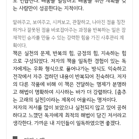
도 언급한다. 배움을 열망하고 배움을 위한 계획을 갖
는 사람만이 성공한다는 지적이다.
알려주고, 보여주고, 시켜보고, 관찰하고, 나아진 점을 칭찬
하거나 잘못된 점을 바로잡아주는 과정을 반복하는 일은 잠
재적인 승자를 만들 수 있는 강력한 힘을 가진 사후관리 계
획이다.
책은 실천의 문제, 반복의 힘, 긍정의 힘, 지속하는 힘
으로 구성되었다. 저자의 책을 일독한 경험이 있는 독
자에게는 우화 형식으로 풀어나가는 방식도 익숙하고
전작에서 자주 접하던 내용이 반복되어 친숙하다. 저자
의 다른 작품에 비해 이 책은 전달하는 명제가 분명하
고 해법이 명확하여 시사하는 바가 더 강렬하다. [춤추
는 고래의 실천]이라는 제목이 어울리는 명저이다.
저자의 저서를 많이 보았으나 실천되지 않고 있어 공허
하다고 느꼈던 독자에게 최적의 해법이 담긴 저서라고
생각한다. 가까운 내 지인들이 일독하였으면 좋겠다.