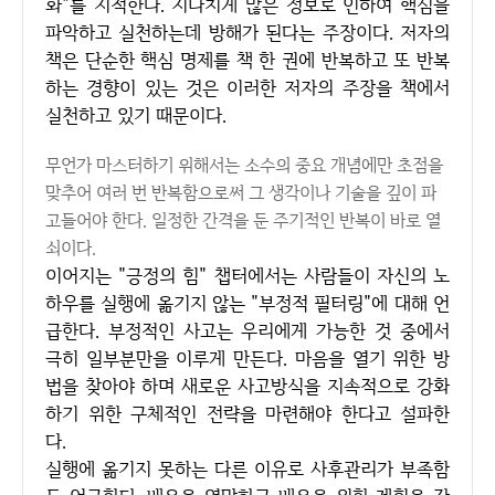
화"를 지적한다. 지나치게 많은 정보로 인하여 핵심을
파악하고 실천하는데 방해가 된다는 주장이다. 저자의
책은 단순한 핵심 명제를 책 한 권에 반복하고 또 반복
하는 경향이 있는 것은 이러한 저자의 주장을 책에서
실천하고 있기 때문이다.
무언가 마스터하기 위해서는 소수의 중요 개념에만 초점을
맞추어 여러 번 반복함으로써 그 생각이나 기술을 깊이 파
고들어야 한다. 일정한 간격을 둔 주기적인 반복이 바로 열
쇠이다.
이어지는 "긍정의 힘" 챕터에서는 사람들이 자신의 노
하우를 실행에 옮기지 않는 "부정적 필터링"에 대해 언
급한다. 부정적인 사고는 우리에게 가능한 것 중에서
극히 일부분만을 이루게 만든다. 마음을 열기 위한 방
법을 찾아야 하며 새로운 사고방식을 지속적으로 강화
하기 위한 구체적인 전략을 마련해야 한다고 설파한
다.
실행에 옮기지 못하는 다른 이유로 사후관리가 부족함