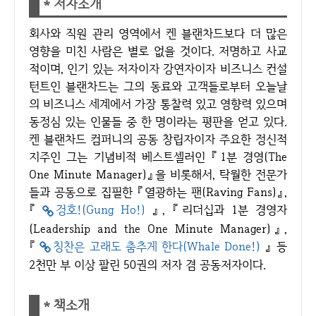
* 저자소개
회사와 직원 관리 영역에서 켄 블랜차드보다 더 많은
영향을 미친 사람은 별로 없을 것이다. 저명하고 사교
적이며, 인기 있는 저자이자 강연자이자 비즈니스 컨설
턴트인 블랜차드는 그의 동료와 고객들로부터 오늘날
의 비즈니스 세계에서 가장 통찰력 있고 영향력 있으며
동정심 있는 인물들 중 한 명이라는 평판을 얻고 있다.
켄 블랜차드 컴퍼니의 공동 창립자이자 주요한 정신적
지주인 그는 기념비적 베스트셀러인 『1분 경영(The
One Minute Manager)』을 비롯해서, 탁월한 전문가
들과 공동으로 집필한 『열광하는 팬(Raving Fans)』,
『
겅호!(Gung Ho!)
』, 『리더십과 1분 경영자
(Leadership and the One Minute Manager)』,
『
칭찬은 고래도 춤추게 한다(Whale Done!)
』 등
2천만 부 이상 팔린 50권의 저자 겸 공동저자이다.
* 책소개