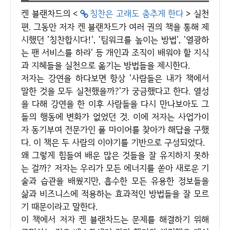
켄 블랜차드의 <
칭찬은 고래도 춤추게 한다
> 실천
편. 그동안 저자 켄 블랜차드가 여러 권의 책을 통해 제
시했던 '칭찬합시다!', '팀워크를 높이는 방법', '열광하
는 팬 서비스를 하라' 등 개인과 조직이 배워야 할 지식
과 지혜들을 실천으로 옮기는 방법들을 제시한다.
저자는 강연을 하다보면 항상 '사람들은 내가 책에서
말한 것을 모두 실천했을까?'가 궁금했다고 한다. 열성
을 다해 강연을 한 이후 사람들을 다시 만나보아도 그
들의 행동에 변화가 없었던 것. 이에 저자는 사업가이
자 동기부여 전문가인 폴 마이어를 찾아가 해답을 구했
다. 이 책은 두 사람의 이야기를 기반으로 구성되었다.
왜 그렇게 힘들여 배운 많은 것들을 잘 유지하지 못하
는 걸까? 저자는 우리가 모든 에너지를 쏟아 새로운 기
술과 습관을 배웠지만, 흡수한 모든 유용한 정보들을
삶과 비즈니스에 적용하는 효과적인 방법들을 잘 모르
기 때문이라고 말한다.
이 책에서 저자 켄 블랜차드는 문제를 해결하기 위해