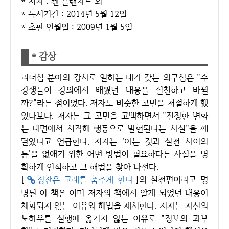
* 저자 : 켄 블랜차드 외
* 독서기간 : 2014년 5월 12일
* 초판 연월일 : 2009년 1월 5일
* 감상
리더십 분야의 강사로 일하는 내가 갖는 의구심은 "수
강생들이 강의에서 배웠던 내용을 실천하고 바뀔
까?"라는 점이었다. 저자도 비슷한 고민을 처절하게 했
었나보다. 저자는 그 고민을 고백하면서 "진정한 변화
는 내면에서 시작해 행동으로 발현된다는 사실"을 깨
달았다고 언급한다. 저자는 '아는 것과 실천 사이의
틈'을 없애기 위한 어떤 방법이 필요하다는 사실을 명
확하게 인식하고 그 해법을 찾아 나선다.
[
칭찬은 고래를 춤추게 한다
]의 실천편이라고 명
명된 이 책은 이미 저자의 책에서 알게 되었던 내용이
체화되지 않는 이유와 해법을 제시한다. 저자는 자신의
노하우를 실행에 옮기지 않는 이유로 "정보의 과부