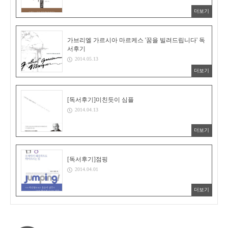
더보기
가브리엘 가르시아 마르케스 '꿈을 빌려드립니다' 독
서후기
2014.05.13
더보기
[독서후기]미친듯이 심플
2014.04.13
더보기
[독서후기]점핑
2014.04.01
더보기