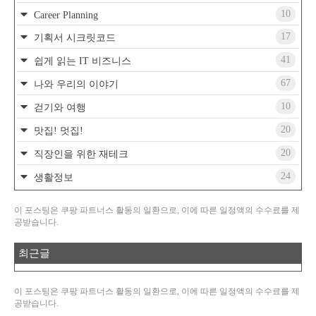
10
Career Planning
17
기획서 시크릿코드
41
쉽게 읽는 IT 비즈니스
67
나와 우리의 이야기
10
걷기와 여행
20
맛집! 멋집!
20
직장인을 위한 재테크
24
생활정보
이 포스팅은 쿠팡 파트너스 활동의 일환으로, 이에 따른 일정액의 수수료를 제
공받습니다.
최근글
이 포스팅은 쿠팡 파트너스 활동의 일환으로, 이에 따른 일정액의 수수료를 제
공받습니다.