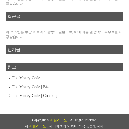
공받습니다.
최근글
이 포스팅은 쿠팡 파트너스 활동의 일환으로, 이에 따른 일정액의 수수료를 제
공받습니다.
인기글
링크
The Money Code
The Money Code | Biz
The Money Code | Coaching
Copyright ©
시칠리아노
. All Right Reserved.
저
시칠리아노
, 사이버렉카 퇴치에 적극 동참합니다.