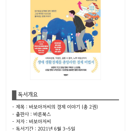
독서개요
- 제목 : 바보아저씨의 경제 이야기 (총 2권)
- 출판사 : 바른북스
- 저자 : 바보아저씨
- 독서기간 : 2021년 6월 3~5일