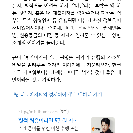
는지, 퇴직연금 이전을 하지 말아달라는 부탁을 왜 하
는 것인지, 혹은 내 대출이자를 깎아주거나 더하는 경
우는 무슨 상황인지 등 은행원만 아는 소소한 정보들이
재미있어서이다. 증여세, RTI, 오피스텔로 월세받는
법, 신용등급의 비밀 등 저자가 알려줄 수 있는 다양한
소재의 이야기를 들려준다.
굳이 '부자아저씨'라는 필명을 써가며 은행의 소소한
비밀을 알려주는 저자의 이야기에 귀기울려보자. 한편
너무 가벼워보이는 소재는 후다닥 넘기는것이 좋은 대
안이라는 것도 기억하자.
'바보아저씨의 경제이야기' 구매히러 가기
http://m.bithumb.com
광고
빗썸 처음이라면 5만원 지급
신규 가입 시 5만원 혜택
거래 준비를 위한 미션 수행 또는