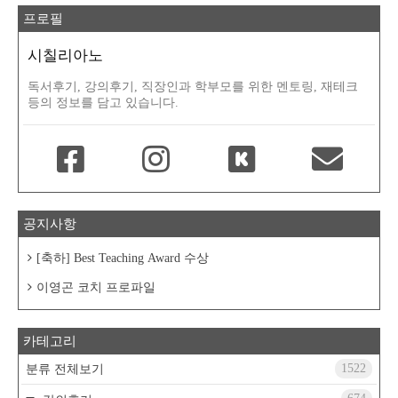
프로필
시칠리아노
독서후기, 강의후기, 직장인과 학부모를 위한 멘토링, 재테크
등의 정보를 담고 있습니다.
공지사항
[축하] Best Teaching Award 수상
이영곤 코치 프로파일
카테고리
1522
분류 전체보기