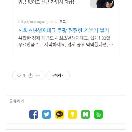
입금 없이도 신규 가입시 지급!
http://m.coupang.com
광고
사회초년생재테크 쿠팡 탄탄한 기본기 쌓기
복잡한 경제 개념도 사회초년생재테크, 쉽게! 30일
무료반품으로 시작하세요. 경제 공부 막막했다면, 초
보 눈높이 책으로 현명한 선택을 쿠팡에서!
4
구독하기
공유하기