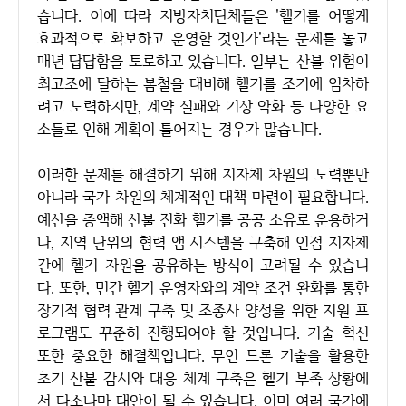
습니다. 이에 따라 지방자치단체들은 '헬기를 어떻게
효과적으로 확보하고 운영할 것인가'라는 문제를 놓고
매년 답답함을 토로하고 있습니다. 일부는 산불 위험이
최고조에 달하는 봄철을 대비해 헬기를 조기에 임차하
려고 노력하지만, 계약 실패와 기상 악화 등 다양한 요
소들로 인해 계획이 틀어지는 경우가 많습니다.
이러한 문제를 해결하기 위해 지자체 차원의 노력뿐만
아니라 국가 차원의 체계적인 대책 마련이 필요합니다.
예산을 증액해 산불 진화 헬기를 공공 소유로 운용하거
나, 지역 단위의 협력 앱 시스템을 구축해 인접 지자체
간에 헬기 자원을 공유하는 방식이 고려될 수 있습니
다. 또한, 민간 헬기 운영자와의 계약 조건 완화를 통한
장기적 협력 관계 구축 및 조종사 양성을 위한 지원 프
로그램도 꾸준히 진행되어야 할 것입니다. 기술 혁신
또한 중요한 해결책입니다. 무인 드론 기술을 활용한
초기 산불 감시와 대응 체계 구축은 헬기 부족 상황에
서 다소나마 대안이 될 수 있습니다. 이미 여러 국가에