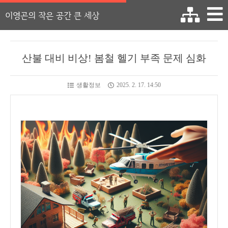
이영곤의 작은 공간 큰 세상
산불 대비 비상! 봄철 헬기 부족 문제 심화
생활정보
2025. 2. 17. 14:50