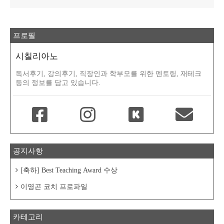
프로필
시칠리아노
독서후기, 강의후기, 직장인과 학부모를 위한 멘토링, 재테크
등의 정보를 담고 있습니다.
공지사항
[축하] Best Teaching Award 수상
이영곤 코치 프로파일
카테고리