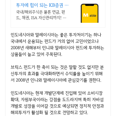
투자에 힘이 되는 KB증권 스
마트한 투자의 시작
국내/해외주식은 물론 연금, 펀
드, 채권, ISA 자산관리까지! 종
합금융투자앱 미래를 준비하는
현명한 선택, KB증권이 함께 합
인도네시아와 말레이시아는 좋은 투자처이기는 하나
니다
국내에서 운용되는 펀드가 거의 없어 고민이었으나
2008년 새해부터 인니와 말레이시아 펀드에 투자하는
상품들이 늘고 있어 주목된다.
브릭스 펀드가 한 축이 되는 것은 말할 것도 없지만 분
산투자의 효과를 극대화하면서 수익률을 높이기 위해
서 2008년 인니와 말레이시아에 관심갖기를 권한다.
인도네시아는 현재 개발단계에 진입해 있어 소비시장
확대, 자원부국이라는 강점을 도드라지며 특히 자바섬
개발로 성장을 이어갈 것으로 예상되면 정치적 안정과
해외투자가 활성화 될 것으로 전망하고 있다.