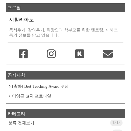
프로필
시칠리아노
독서후기, 강의후기, 직장인과 학부모를 위한 멘토링, 재테크
등의 정보를 담고 있습니다.
공지사항
[축하] Best Teaching Award 수상
이영곤 코치 프로파일
카테고리
1515
분류 전체보기