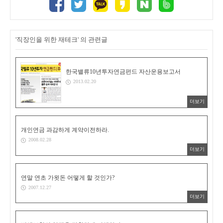
'직장인을 위한 재테크' 의 관련글
한국밸류10년투자연금펀드 자산운용보고서
2013.02.20
더보기
개인연금 과감하게 계약이전하라.
2008.02.28
더보기
연말 연초 가욋돈 어떻게 할 것인가?
2007.12.27
더보기