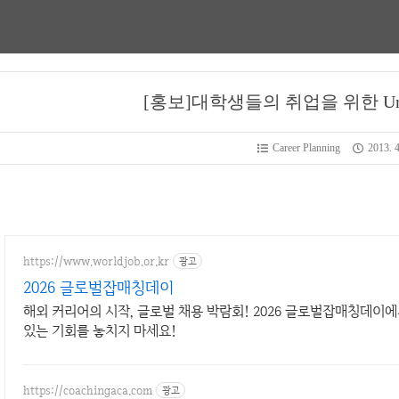
[홍보]대학생들의 취업을 위한 Univ
Career Planning
2013. 4
https://www.worldjob.or.kr
광고
2026 글로벌잡매칭데이
해외 커리어의 시작, 글로벌 채용 박람회! 2026 글로벌잡매칭데이에
있는 기회를 놓치지 마세요!
https://coachingaca.com
광고