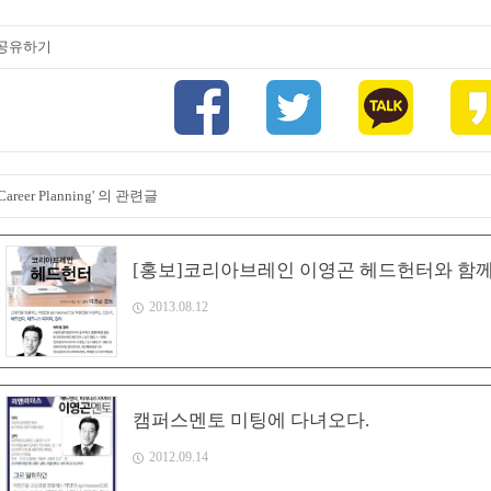
공유하기
'Career Planning' 의 관련글
[홍보]코리아브레인 이영곤 헤드헌터와 함께
2013.08.12
캠퍼스멘토 미팅에 다녀오다.
2012.09.14