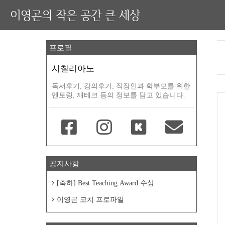
이영곤의 작은 공간 큰 세상
프로필
시칠리아노
독서후기, 강의후기, 직장인과 학부모를 위한
멘토링, 재테크 등의 정보를 담고 있습니다.
공지사항
[축하] Best Teaching Award 수상
이영곤 코치 프로파일