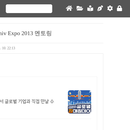
 Expo 2013 멘토링
. 10. 22:13
서 글로벌 기업과 직접 만날 수