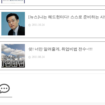
[뉴스]나는 헤드헌터다! 스스로 준비하는 
2011.10.24
쉿! 너만 알려줄게, 취업비법 전수~!!!
2011.08.24