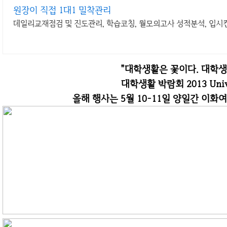
원장이 직접 1대1 밀착관리
데일리교재점검 및 진도관리, 학습코칭, 월모의고사 성적분석, 입시
"대학생활은 꽃이다. 대학
대학생활 박람회 2013 Uni
올해 행사는 5월 10-11일 양일간 