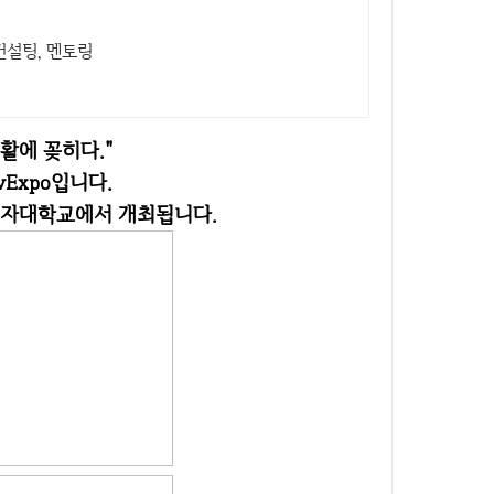
컨설팅, 멘토링
생활에 꽂히다."
vExpo입니다.
이화여자대학교에서 개최됩니다.