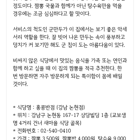
정도이다. 짬뽕 국물과 함께가 아닌 탕수육만을 먹을
경우에는 조금 심심하다고 할 맛이다.
서비스의 척도인 군만두가 이 집에서는 보기 좋은 악세
서리 역할을 한다. 잘 빗어 나온 만두는 속이 풍부하고
덩치가 커 보기만 해도 군 침이 도는 아름다움이 있다.
비싸지 않은 식당에서 맛있는 음식을 가족 또는 연인과
함께 하고 싶을 때 이 집의 짬뽕을 적극 추천한다. 한
번 방문하면 자주 방문하게 되는 특이함이 몸에 배일
것이다.
* 식당명 : 홍콩반점 (강남 논현점)
* 위치 : 강남구 논현동 167-17 상당빌딩 1층 (교보생
명 4거리 건너 새마을 식당 골목)
* 전화번호 : 02-540-0410
* 가격 : 짬뽕 3,500원, 짬뽕밥 4,000원, 탕수육 9,000