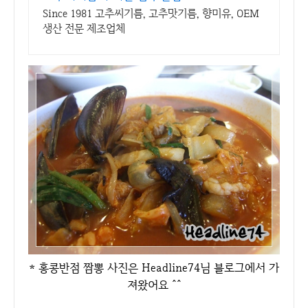
Since 1981 고추씨기름, 고추맛기름, 향미유, OEM
생산 전문 제조업체
* 홍콩반점 짬뽕 사진은 Headline74님 블로그에서 가
져왔어요 ^^