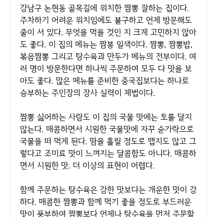
강남구 논현동 골목길에 위치한 짬뽕 잘하는 집이다.
주차하기 어려운 위치임에도 불구하고 언제 방문해도
줄이 서 있다. 무엇을 먹을 것인 지 크게 고민하지 않아
도 좋다. 이 집의 메뉴는 짬봉 일색이다. 짬뽕, 짬뽕밥,
볶음짬뽕 그리고 탕수육과 만두가 메뉴의 전부이다. 여
러 명이 방문한다면 하나씩 주문하여 모두 다 맛을 보
아도 좋다. 많은 메뉴를 준비한 중국집보다는 하나로
승부하는 주인장의 장사 실력이 제법이다.
짬뽕 싫어하는 사람도 이 집의 국물 맛에는 토를 달지
않는다. 매콤하면서 시원한 국물맛에 자꾸 숟가락으로
국물을 떠 먹게 된다. 땀을 흘릴 정도로 맵지도 않고 그
렇다고 조미료 맛이 느껴지는 달콤함도 아니다. 매콤하
면서 시원한 맛. 더 이상의 표현이 어렵다.
함께 주문하는 탕수육은 강한 맛보다는 개운한 맛이 강
하다. 매콤한 짬뽕과 함께 먹기 좋을 정도로 부드러운
맛이 풍부하여 짬뽕보다 언제나 탕수육을 먼저 주문할