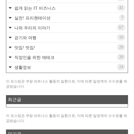
41
쉽게 읽는 IT 비즈니스
7
실전! 프리젠테이션
67
나와 우리의 이야기
10
걷기와 여행
20
맛집! 멋집!
20
직장인을 위한 재테크
24
생활정보
이 포스팅은 쿠팡 파트너스 활동의 일환으로, 이에 따른 일정액의 수수료를 제
공받습니다.
최근글
이 포스팅은 쿠팡 파트너스 활동의 일환으로, 이에 따른 일정액의 수수료를 제
공받습니다.
인기글