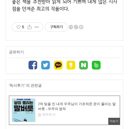
좋은 책을 추천받아 읽게 되어 기쁘며 내게 많은 시사
점을 던져준 최고의 작품이다.
5
구독하기
공유하기
'독서후기' 의 관련글
2억 빚을 진 내게 우주님이 가르쳐준 운이 풀리는 말
버릇 - 우주의 법칙
2019.05.11
더보기