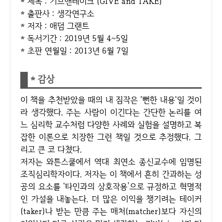
* 제목 : 기브앤테이크 (GIVE and TAKE)
* 출판사 : 생각연구소
* 저자 : 애덤 그랜트
* 독서기간 : 2019년 5월 4~5일
* 초판 연월일 : 2013년 6월 7일
* 감상
이 책을 추천받았을 때의 내 짐작은 '뻔한 내용'일 것이
라 생각했다. 주는 사람이 이긴다는 간단한 논리를 여
느 심리학 교수처럼 다양한 사례와 실험을 설명하고 복
잡한 이론으로 치장한 그런 책일 것으로 추정했다. 그
리고 큰 코 다쳤다.
저자는 와튼스쿨에서 역대 최연소 종신교수에 임명된
조직심리학자이다. 저자는 이 책에서 흔히 간과하는 성
공의 요소를 ‘타인과의 상호작용’으로 규정하고 혁명적
인 가설을 내놓는다. 더 많은 이익을 챙기려는 테이커
(taker)나 받는 만큼 주는 매처(matcher)보다 자신의