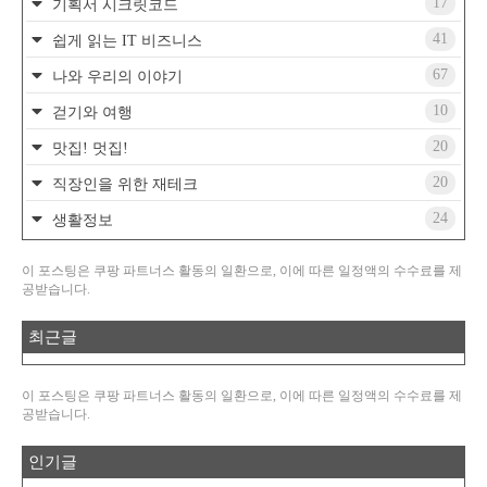
17
기획서 시크릿코드
41
쉽게 읽는 IT 비즈니스
67
나와 우리의 이야기
10
걷기와 여행
20
맛집! 멋집!
20
직장인을 위한 재테크
24
생활정보
이 포스팅은 쿠팡 파트너스 활동의 일환으로, 이에 따른 일정액의 수수료를 제
공받습니다.
최근글
이 포스팅은 쿠팡 파트너스 활동의 일환으로, 이에 따른 일정액의 수수료를 제
공받습니다.
인기글