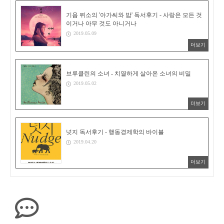
기욤 뮈소의 '아가씨와 밤' 독서후기 - 사랑은 모든 것
이거나 아무 것도 아니거나
2019.05.09
더보기
브루클린의 소녀 - 치열하게 살아온 소녀의 비밀
2019.05.02
더보기
넛지 독서후기 - 행동경제학의 바이블
2019.04.20
더보기