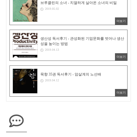
브루클린의 소녀 - 치열하게 살아온 소녀의 비밀
2019.05.02
더보기
생산성 독서후기 - 관성화된 기업문화를 벗어나 생산
성을 높이는 방법
2019.04.13
더보기
묵향 35권 독서후기 - 암살계의 노선배
2019.04.12
더보기