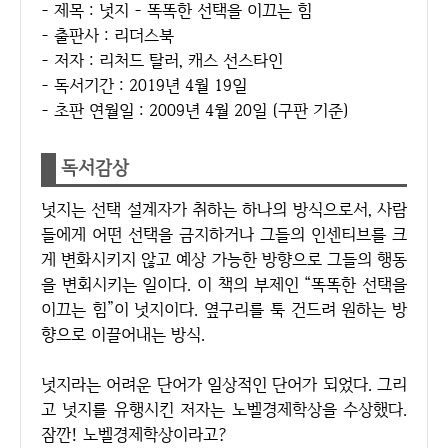
- 제목 : 넛지 - 똑똑한 선택을 이끄는 힘
- 출판사 : 리더스북
- 저자 : 리처드 탈러, 캐스 선스타인
- 독서기간 : 2019년 4월 19일
- 초판 연월일 : 2009년 4월 20일 (구판 기준)
독서감상
넛지는 선택 설계자가 취하는 하나의 방식으로서, 사람
들에게 어떤 선택을 금지하거나 그들의 인센티브를 크
게 변화시키지 않고 예상 가능한 방향으로 그들의 행동
을 변회시키는 일이다. 이 책의 부제인 “똑똑한 선택을
이끄는 힘”이 넛지이다. 옆구리를 툭 건드려 원하는 방
향으로 이끌어내는 방식.
넛지라는 어려운 단어가 일상적인 단어가 되었다. 그리
고 넛지를 유행시킨 저자는 노벨경제학상을 수상했다.
잠깐! 노벨경제학상이라고?