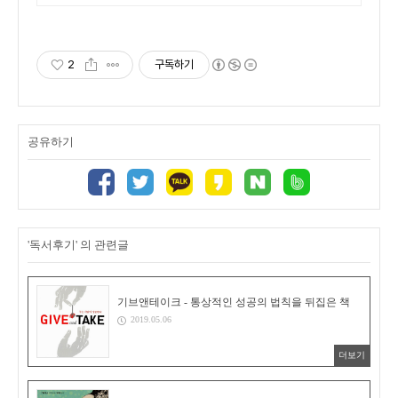
다 상품 매일 10만 개 이상의 신
규 상품 업로드
2
구독하기
공유하기
'독서후기' 의 관련글
기브앤테이크 - 통상적인 성공의 법칙을 뒤집은 책
2019.05.06
더보기