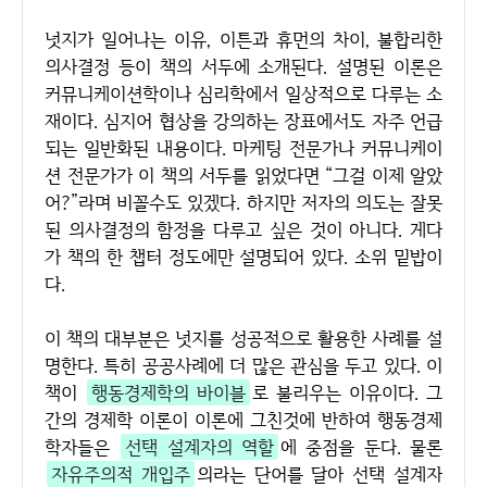
넛지가 일어나는 이유, 이튼과 휴먼의 차이, 불합리한
의사결정 등이 책의 서두에 소개된다. 설명된 이론은
커뮤니케이션학이나 심리학에서 일상적으로 다루는 소
재이다. 심지어 협상을 강의하는 장표에서도 자주 언급
되는 일반화된 내용이다. 마케팅 전문가나 커뮤니케이
션 전문가가 이 책의 서두를 읽었다면 “그걸 이제 알았
어?”라며 비꼴수도 있겠다. 하지만 저자의 의도는 잘못
된 의사결정의 함정을 다루고 싶은 것이 아니다. 게다
가 책의 한 챕터 정도에만 설명되어 있다. 소위 밑밥이
다.
이 책의 대부분은 넛지를 성공적으로 활용한 사례를 설
명한다. 특히 공공사례에 더 많은 관심을 두고 있다. 이
책이
행동경제학의 바이블
로 불리우는 이유이다. 그
간의 경제학 이론이 이론에 그친것에 반하여 행동경제
학자들은
선택 설계자의 역할
에 중점을 둔다. 물론
자유주의적 개입주
의라는 단어를 달아 선택 설계자