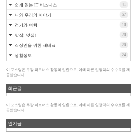
41
쉽게 읽는 IT 비즈니스
67
나와 우리의 이야기
10
걷기와 여행
20
맛집! 멋집!
20
직장인을 위한 재테크
24
생활정보
이 포스팅은 쿠팡 파트너스 활동의 일환으로, 이에 따른 일정액의 수수료를 제
공받습니다.
최근글
이 포스팅은 쿠팡 파트너스 활동의 일환으로, 이에 따른 일정액의 수수료를 제
공받습니다.
인기글