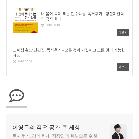
내 몸에 독이 되는 탄수화물, 독서후기 - 당질제한식
의 극적 효과
2018.08.19
더보기
모파상 환상 단편집, 독서후기 - 모든 것이 거짓이고 모든 것이 가능한
세상
2018.07.30
더보기
이영곤의 작은 공간 큰 세상
독서후기, 강의후기, 직장인과 학부모를 위한