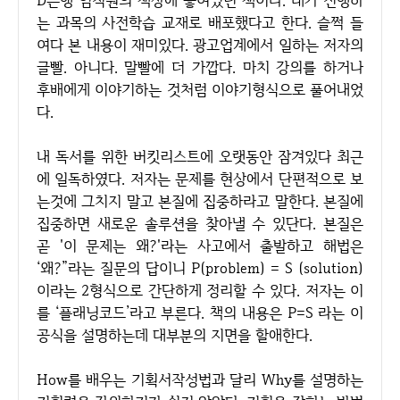
D은행 임직원의 책상에 놓여있던 책이다. 내가 진행하
는 과목의 사전학습 교재로 배포했다고 한다. 슬쩍 들
여다 본 내용이 재미있다. 광고업계에서 일하는 저자의
글빨. 아니다. 말빨에 더 가깝다. 마치 강의를 하거나
후배에게 이야기하는 것처럼 이야기형식으로 풀어내었
다.
내 독서를 위한 버킷리스트에 오랫동안 잠겨있다 최근
에 일독하였다. 저자는 문제를 현상에서 단편적으로 보
는것에 그치지 말고 본질에 집중하라고 말한다. 본질에
집중하면 새로운 솔루션을 찾아낼 수 있단다. 본질은
곧 '이 문제는 왜?'라는 사고에서 출발하고 해법은
‘왜?”라는 질문의 답이니 P(problem) = S (solution)
이라는 2형식으로 간단하게 정리할 수 있다. 저자는 이
를 ‘플래닝코드’라고 부른다. 책의 내용은 P=S 라는 이
공식을 설명하는데 대부분의 지면을 할애한다.
How를 배우는 기획서작성법과 달리 Why를 설명하는