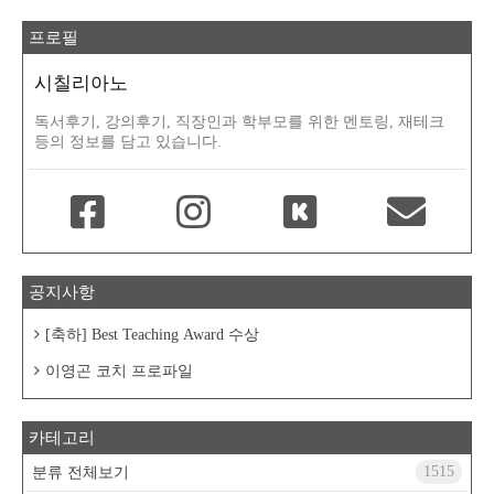
프로필
시칠리아노
독서후기, 강의후기, 직장인과 학부모를 위한 멘토링, 재테크
등의 정보를 담고 있습니다.
공지사항
[축하] Best Teaching Award 수상
이영곤 코치 프로파일
카테고리
1515
분류 전체보기