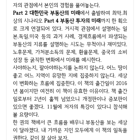
자의 관점에서 본인의 경험을 풀어놓는다.
Part 2 대한민국 부동산의 미래
에서 출발하여 최악.최
상의 시나리오
Part 4 부동산 투자의 미래
까지 한 획으
로 크게 연결되어 있다. 거시적 관점에서 설명하는 일
본.독일.미국 등의 과거 사례, 경제흐름에서 파생되는
부동산의 지류를 설명하는 시도는 무척이나 재미있다.
노후문제, 가처분소득의 문제, 환율문제, 중국의 소비
성장 등 굵직한 변화에서 미래를 예시한다.
사야하는지, 팔아야하는지를 논하지 않는다. 어느 땅이
좋고 어느 지역이 유망한 지에 집중하지 않는다. 세상
이 변화하는 흐름에 집중한다. 이 책의 출간일이 2016
년 봄이지만 여전히 이 책이 유효한 이유이다. 책 출간
일로부터 2년이 훌쩍 넘었으니 개정판이나 증보판이
있으면 좋겠다. 11월에 저자의 특강이 있다니 참석해
볼 요량이다.
한 권의 책에서 큰 흐름을 배우니 부동산을 보는 세상
이 달라졌다. 내 가까운 지인 모두에게 이 책의 일독을
권한다. 같이 잘 살아 보자.