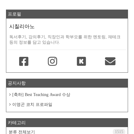
프로필
시칠리아노
독서후기, 강의후기, 직장인과 학부모를 위한 멘토링, 재테크
등의 정보를 담고 있습니다.
공지사항
[축하] Best Teaching Award 수상
이영곤 코치 프로파일
카테고리
1515
분류 전체보기