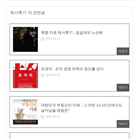
'독서후기' 의 관련글
묵향 35권 독서후기 - 암살계의 노선배
2019.04.12
더보기
초격차 - 조직 경영 전략의 정도를 걷다
2019.03.28
더보기
대한민국 부동산의 미래 - 그 어떤 시나리오에서도
살아남을 방법은?
2018.10.22
더보기