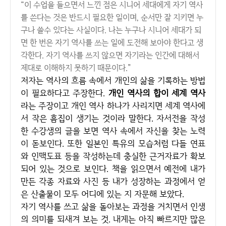
“이 수업을 들으면서 느낀 점은 시니어 세대에게 자기 역사
를 쓴다는 것은 반드시 필요한 일이며, 순서만 잘 지키면 누
구나 쓸수 있다는 사실이다. 나는 누구나 시니어 세대가 되
면 한 번은 자기 역사를 쓰는 일에 도전해 보아야 한다고 생
각한다. 자기 역사를 쓰지 않으면 자기라는 인간에 대해서
제대로 이해하지 못하기 때문이다."
저자는 역사의 흐름 속에서 개인의 삶을 기록하는 방법
이 필요하다고 주장한다.
개인 역사의 합이 세계 역사
라는 주장이고 개인 역사 하나가 사리지면 세계 역사에
서 작은 흠집이 생기는 것이라 말한다. 자서전을 작성
한 수강생의 글을 보면 역사 속에서 자신을 찾는 노력
이 돋보인다. 또한 일본인 특유의 모습처럼 다들 연표
와 인맥도표 등을 작성하는데 충실한 근거자료가 확보
되어 있는 것으로 보인다. 책을 읽으면서 예전에 내가
만든 각종 자료와 사진 등 내가 성장하는 과정에서 얻
은 산출물이 모두 어디에 있는 지 자문해 보았다.
자기 역사를 쓰고 삶을 돌아보는 과정을 거치면서 인생
의 의미를 되새겨 보는 것. 내게는 아직 빠르지만 많은