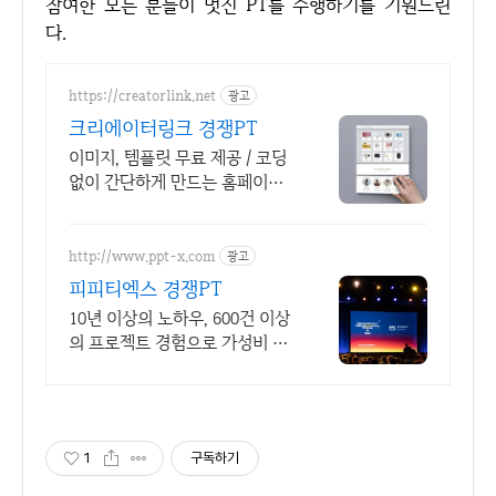
참여한 모든 분들이 멋진 PT를 수행하기를 기원드린
다.
https://creatorlink.net
광고
크리에이터링크 경쟁PT
이미지, 템플릿 무료 제공 / 코딩
없이 간단하게 만드는 홈페이지
포트폴리오!
http://www.ppt-x.com
광고
피피티엑스 경쟁PT
10년 이상의 노하우, 600건 이상
의 프로젝트 경험으로 가성비 좋
은 PPT제작
1
구독하기