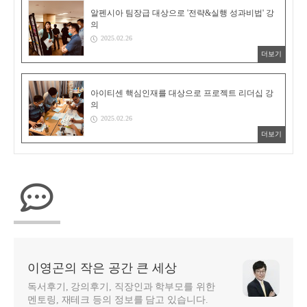
알펜시아 팀장급 대상으로 '전략&실행 성과비법' 강
의
2025.02.26
더보기
아이티센 핵심인재를 대상으로 프로젝트 리더십 강
의
2025.02.26
더보기
이영곤의 작은 공간 큰 세상
독서후기, 강의후기, 직장인과 학부모를 위한
멘토링, 재테크 등의 정보를 담고 있습니다.