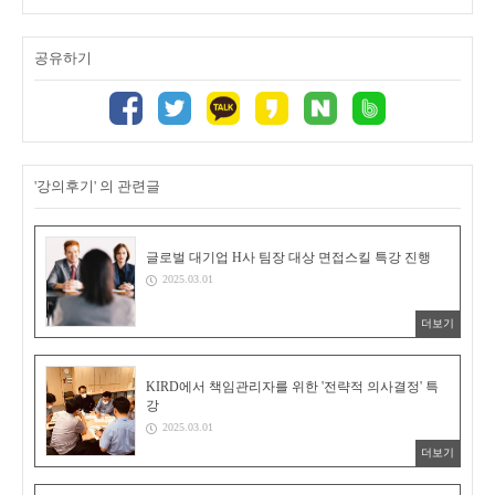
공유하기
'강의후기' 의 관련글
글로벌 대기업 H사 팀장 대상 면접스킬 특강 진행
2025.03.01
더보기
KIRD에서 책임관리자를 위한 '전략적 의사결정' 특
강
2025.03.01
더보기