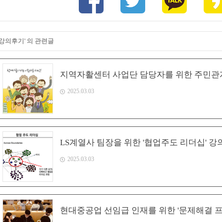
'강의후기' 의 관련글
지역자활센터 사업단 담당자를 위한 주민관
2025.03.03
LS계열사 팀장을 위한 '협업주도 리더십' 강
2025.03.03
현대중공업 선임급 인재를 위한 '문제해결 프