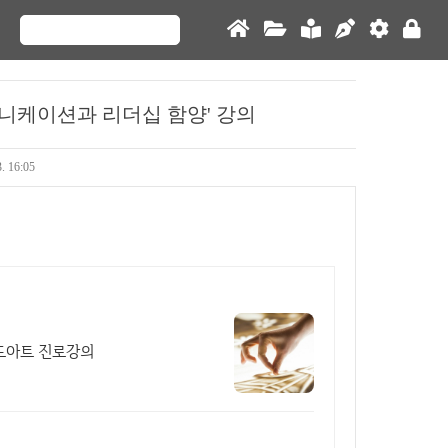
뮤니케이션과 리더십 함양' 강의
3. 16:05
샌드아트 진로강의