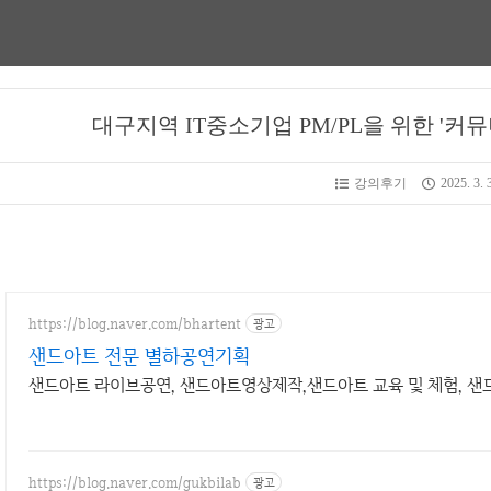
대구지역 IT중소기업 PM/PL을 위한 '커
강의후기
2025. 3. 
https://blog.naver.com/bhartent
광고
샌드아트 전문 별하공연기획
샌드아트 라이브공연, 샌드아트영상제작,샌드아트 교육 및 체험, 
https://blog.naver.com/gukbilab
광고