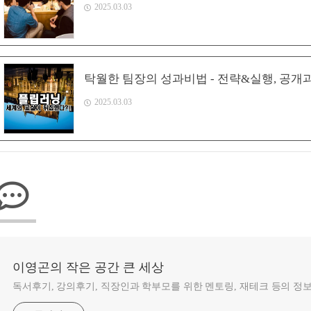
2025.03.03
탁월한 팀장의 성과비법 - 전략&실행, 공개
2025.03.03
이영곤의 작은 공간 큰 세상
독서후기, 강의후기, 직장인과 학부모를 위한 멘토링, 재테크 등의 정