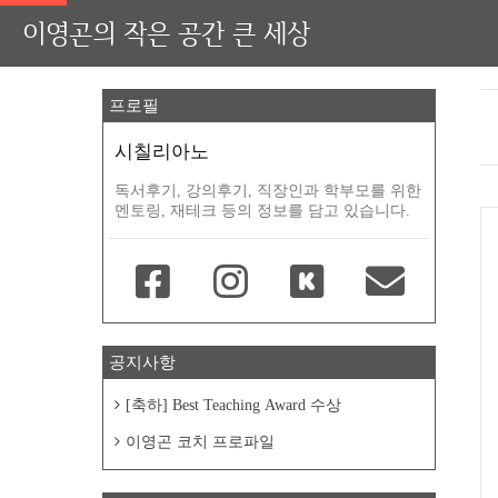
이영곤의 작은 공간 큰 세상
프로필
시칠리아노
독서후기, 강의후기, 직장인과 학부모를 위한
멘토링, 재테크 등의 정보를 담고 있습니다.
공지사항
[축하] Best Teaching Award 수상
이영곤 코치 프로파일