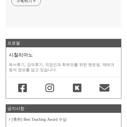
구독하기
프로필
시칠리아노
독서후기, 강의후기, 직장인과 학부모를 위한 멘토링, 재테크
등의 정보를 담고 있습니다.
공지사항
[축하] Best Teaching Award 수상