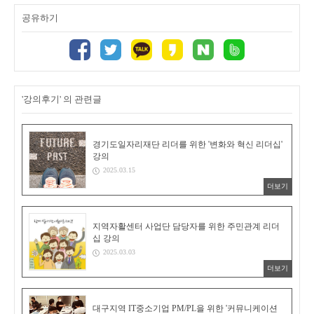
공유하기
'강의후기' 의 관련글
경기도일자리재단 리더를 위한 '변화와 혁신 리더십'
강의
2025.03.15
더보기
지역자활센터 사업단 담당자를 위한 주민관계 리더
십 강의
2025.03.03
더보기
대구지역 IT중소기업 PM/PL을 위한 '커뮤니케이션