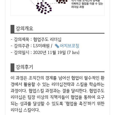
강의개요
- 강의제목 : 협업주도 리더십
- 강의주관 : LS미래원 /
어치브코칭
- 강의일시 : 2020년 11월 19일 (7 hrs)
강의후기​
이 과정은 조직간의 경계를 넘어선 협업이 필수적인 환
경에서 활용할 수 있는 리더십전략과 스킬을 학습하는
과정이다. 협업스킬 과정과는 결을 달리한다. 협업주도
리더십은 팀장 이상의 직책자들이 협업을 통하여 요구
되는 성과를 달성할 수 있도록 '협업을 촉진'하기 위한
리더십 스킬이다.