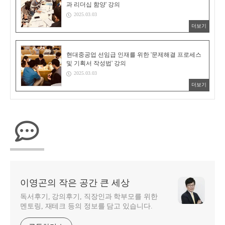
과 리더십 함양' 강의
2025.03.03
더보기
현대중공업 선임급 인재를 위한 '문제해결 프로세스
및 기획서 작성법' 강의
2025.03.03
더보기
이영곤의 작은 공간 큰 세상
독서후기, 강의후기, 직장인과 학부모를 위한
멘토링, 재테크 등의 정보를 담고 있습니다.