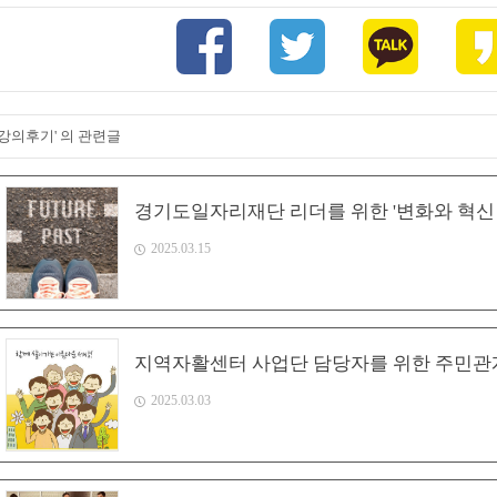
'강의후기' 의 관련글
경기도일자리재단 리더를 위한 '변화와 혁신 
2025.03.15
지역자활센터 사업단 담당자를 위한 주민관
2025.03.03