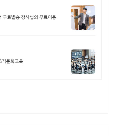
 무료발송 강사섭외 무료이용
 조직문화교육