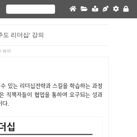
주도 리더십' 강의
3. 16:15
십은 직책자들이 협업을 통하여 요구되는 성과
이다.