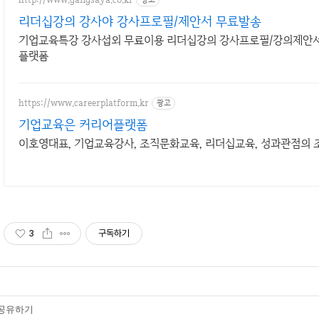
리더십강의 강사야 강사프로필/제안서 무료발송
기업교육특강 강사섭외 무료이용 리더십강의 강사프로필/강의제안서
플랫폼
https://www.careerplatform.kr
광고
기업교육은 커리어플랫폼
이호영대표, 기업교육강사, 조직문화교육, 리더십교육, 성과관점의
3
구독하기
공유하기