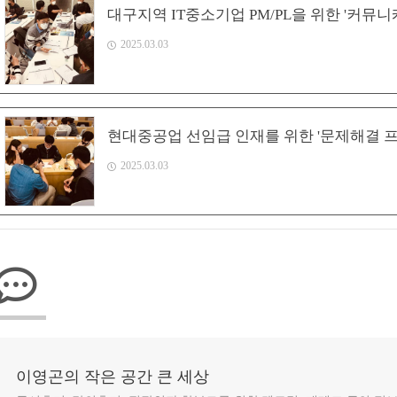
대구지역 IT중소기업 PM/PL을 위한 '커뮤
2025.03.03
현대중공업 선임급 인재를 위한 '문제해결 프
2025.03.03
이영곤의 작은 공간 큰 세상