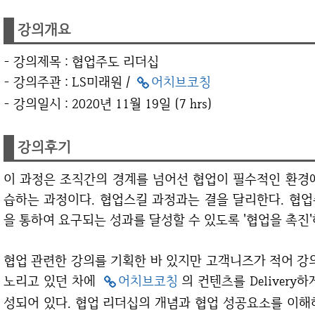
강의개요
- 강의제목 : 협업주도 리더십
- 강의주관 : LS미래원 /
어치브코칭
- 강의일시 : 2020년 11월 19일 (7 hrs)
강의후기​
이 과정은 조직간의 경계를 넘어선 협업이 필수적인 환경에서 활용할 수 있는 리더십전략과 스킬을 학
습하는 과정이다. 협업스킬 과정과는 결을 달리한다. 협
을 통하여 요구되는 성과를 달성할 수 있도록 '협업을 촉진
협업 관련한 강의를 기획한 바 있지만 고객니즈가 적어 강의로 연결할 기회가 많지 않았다. 기회를 잔뜩
노리고 있던 차에
어치브코칭
의 컨텐츠를 Delivery
성되어 있다. 협업 리더십의 개념과 협업 성공요소를 이해하