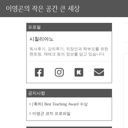
이영곤의 작은 공간 큰 세상
프로필
시칠리아노
독서후기, 강의후기, 직장인과 학부모를 위한
멘토링, 재테크 등의 정보를 담고 있습니다.
공지사항
[축하] Best Teaching Award 수상
이영곤 코치 프로파일