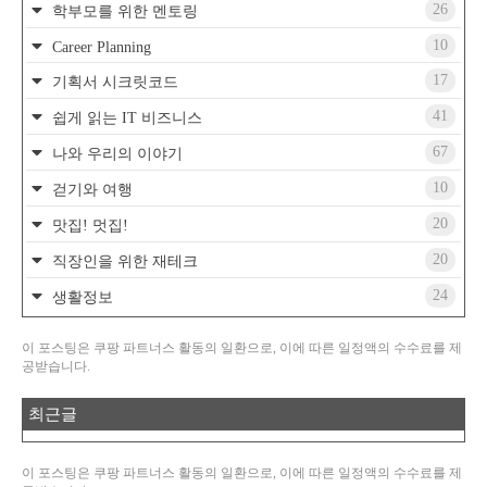
26
학부모를 위한 멘토링
10
Career Planning
17
기획서 시크릿코드
41
쉽게 읽는 IT 비즈니스
67
나와 우리의 이야기
10
걷기와 여행
20
맛집! 멋집!
20
직장인을 위한 재테크
24
생활정보
이 포스팅은 쿠팡 파트너스 활동의 일환으로, 이에 따른 일정액의 수수료를 제
공받습니다.
최근글
이 포스팅은 쿠팡 파트너스 활동의 일환으로, 이에 따른 일정액의 수수료를 제