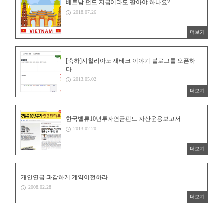
베트남 펀드 지금이라도 팔아야 하나요?
2018.07.26
더보기
[축하]시칠리아노 재테크 이야기 블로그를 오픈하
다.
2013.05.02
더보기
한국밸류10년투자연금펀드 자산운용보고서
2013.02.20
더보기
개인연금 과감하게 계약이전하라.
2008.02.28
더보기