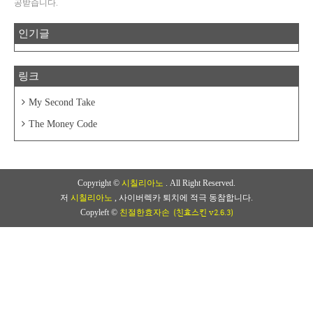
공받습니다.
인기글
링크
My Second Take
The Money Code
Copyright ©
시칠리아노
. All Right Reserved.
저
시칠리아노
, 사이버렉카 퇴치에 적극 동참합니다.
(친효스킨 v2.6.3)
Copyleft ©
친절한효자손