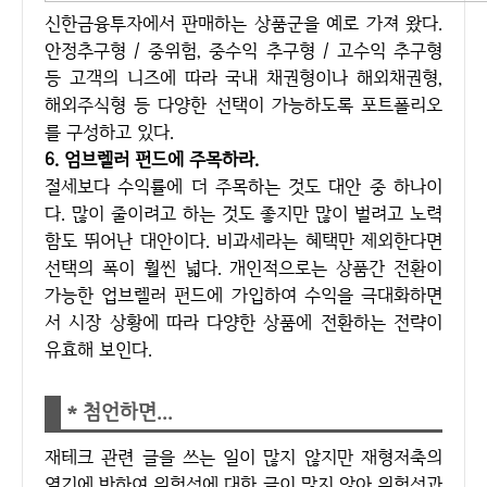
신한금융투자에서 판매하는 상품군을 예로 가져 왔다.
안정추구형 / 중위험, 중수익 추구형 / 고수익 추구형
등 고객의 니즈에 따라 국내 채권형이나 해외채권형,
해외주식형 등 다양한 선택이 가능하도록 포트폴리오
를 구성하고 있다.
6. 엄브렐러 펀드에 주목하라.
절세보다 수익률에 더 주목하는 것도 대안 중 하나이
다. 많이 줄이려고 하는 것도 좋지만 많이 벌려고 노력
함도 뛰어난 대안이다. 비과세라는 혜택만 제외한다면
선택의 폭이 훨씬 넓다. 개인적으로는 상품간 전환이
가능한 업브렐러 펀드에 가입하여 수익을 극대화하면
서 시장 상황에 따라 다양한 상품에 전환하는 전략이
유효해 보인다.
* 첨언하면...
재테크 관련 글을 쓰는 일이 많지 않지만 재형저축의
열기에 반하여 위험성에 대한 글이 많지 않아 위험성과