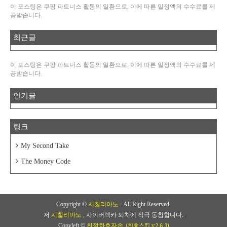
이 포스팅은 쿠팡 파트너스 활동의 일환으로, 이에 따른 일정액의 수수료를 제
공받습니다.
최근글
이 포스팅은 쿠팡 파트너스 활동의 일환으로, 이에 따른 일정액의 수수료를 제
공받습니다.
인기글
링크
My Second Take
The Money Code
Copyright ©
시칠리아노
. All Right Reserved.
저
시칠리아노
, 사이버렉카 퇴치에 적극 동참합니다.
(친효스킨 v2.6.3)
Copyleft ©
친절한효자손