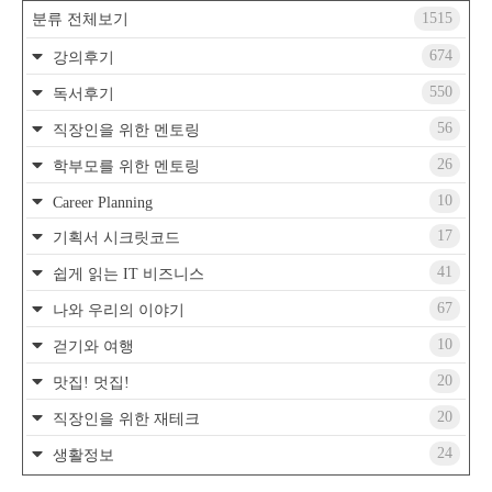
1515
분류 전체보기
674
강의후기
550
독서후기
56
직장인을 위한 멘토링
26
학부모를 위한 멘토링
10
Career Planning
17
기획서 시크릿코드
41
쉽게 읽는 IT 비즈니스
67
나와 우리의 이야기
10
걷기와 여행
20
맛집! 멋집!
20
직장인을 위한 재테크
24
생활정보