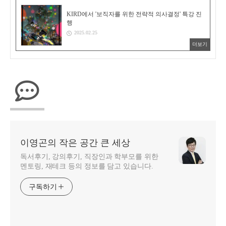
KIRD에서 '보직자를 위한 전략적 의사결정' 특강 진
행
2025.02.25
더보기
이영곤의 작은 공간 큰 세상
독서후기, 강의후기, 직장인과 학부모를 위한
멘토링, 재테크 등의 정보를 담고 있습니다.
구독하기