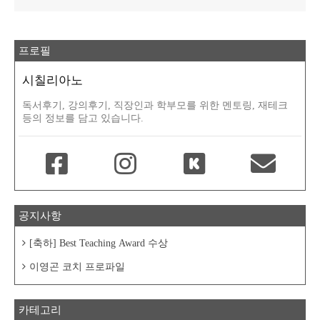
프로필
시칠리아노
독서후기, 강의후기, 직장인과 학부모를 위한 멘토링, 재테크
등의 정보를 담고 있습니다.
공지사항
[축하] Best Teaching Award 수상
이영곤 코치 프로파일
카테고리