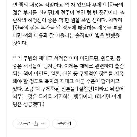
면 책의 내용은 적절하고 꽉 차 있으나 부제인 [한국의
젊은 부자들 실천편]에 견주어 보면 텅 빈 곳간이다. 출
판사의 허영심이 좋은 책 한 권을 죽인 셈이다. 차라리
[한국의 젊은 부자들 2] 정도에 해당하는 제목을 붙였
다면 책의 내용과 잘 어울리는 솔직함이 빛을 발했을
것이다.
우리 주변의 재테크 서적은 이미 마인드편, 원론편 등
좋은 서적들이 넘쳐난다. 이제는 재테크 관련하여 출간
되는 책이 마인드, 원론, 실천 등 구체적인 장르를 지목
해야 할 정도로 독자의 재테크 이론 수준이 달라지고
있다. 조금 더 구체화된 원론을 [실천편]이라고 뒤집어
씌우는 것은 독자를 기만하는 행위이다. (하지만 마케
팅은 성공했다.)
공감
구독하기