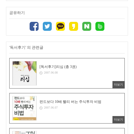
공유하기
'독서후기' 의 관련글
[독서후기]리심 (총 3권)
2007.06.08
더보기
펀드보다 10배 빨리 버는 주식투자 비법
2007.06.07
더보기