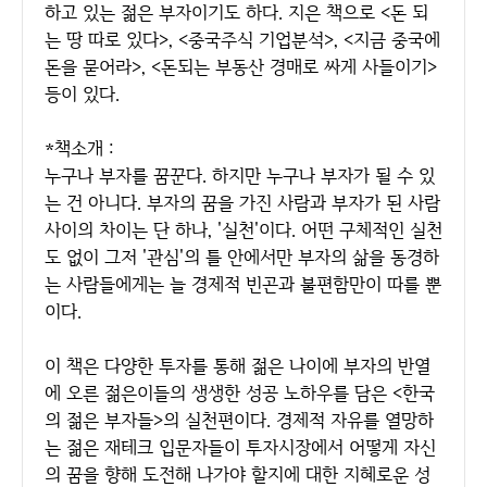
하고 있는 젊은 부자이기도 하다. 지은 책으로 <돈 되
는 땅 따로 있다>, <중국주식 기업분석>, <지금 중국에
돈을 묻어라>, <돈되는 부동산 경매로 싸게 사들이기>
등이 있다.
*책소개 :
누구나 부자를 꿈꾼다. 하지만 누구나 부자가 될 수 있
는 건 아니다. 부자의 꿈을 가진 사람과 부자가 된 사람
사이의 차이는 단 하나, '실천'이다. 어떤 구체적인 실천
도 없이 그저 '관심'의 틀 안에서만 부자의 삶을 동경하
는 사람들에게는 늘 경제적 빈곤과 불편함만이 따를 뿐
이다.
이 책은 다양한 투자를 통해 젊은 나이에 부자의 반열
에 오른 젊은이들의 생생한 성공 노하우를 담은 <한국
의 젊은 부자들>의 실천편이다. 경제적 자유를 열망하
는 젊은 재테크 입문자들이 투자시장에서 어떻게 자신
의 꿈을 향해 도전해 나가야 할지에 대한 지혜로운 성