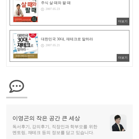
주식 살 때와 팔 때
2007.05.23
더보기
대한민국 30대, 재테크로 말하라
2007.05.21
더보기
이영곤의 작은 공간 큰 세상
독서후기, 강의후기, 직장인과 학부모를 위한
멘토링, 재테크 등의 정보를 담고 있습니다.