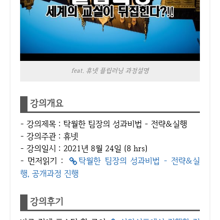
feat. 휴넷 플립러닝 과정설명
강의개요
- 강의제목 : 탁월한 팀장의 성과비법 - 전략&실행
- 강의주관 : 휴넷
- 강의일시 : 2021년 8월 24일 (8 hrs)
​- 먼저읽기 :
탁월한 팀장의 성과비법 - 전략&실
행, 공개과정 진행
강의후기​