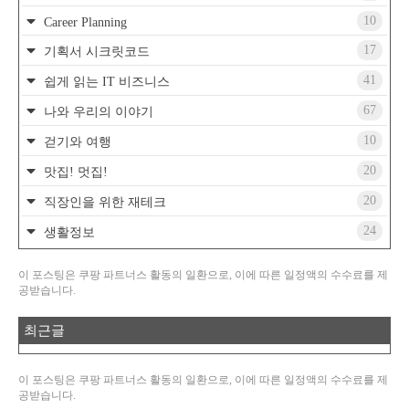
10
Career Planning
17
기획서 시크릿코드
41
쉽게 읽는 IT 비즈니스
67
나와 우리의 이야기
10
걷기와 여행
20
맛집! 멋집!
20
직장인을 위한 재테크
24
생활정보
이 포스팅은 쿠팡 파트너스 활동의 일환으로, 이에 따른 일정액의 수수료를 제
공받습니다.
최근글
이 포스팅은 쿠팡 파트너스 활동의 일환으로, 이에 따른 일정액의 수수료를 제
공받습니다.