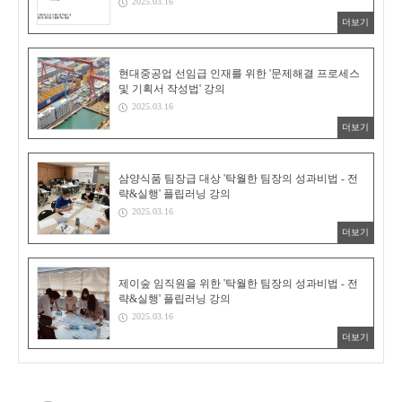
2025.03.16
더보기
현대중공업 선임급 인재를 위한 '문제해결 프로세스
및 기획서 작성법' 강의
2025.03.16
더보기
삼양식품 팀장급 대상 '탁월한 팀장의 성과비법 - 전
략&실행' 플립러닝 강의
2025.03.16
더보기
제이숲 임직원을 위한 '탁월한 팀장의 성과비법 - 전
략&실행' 플립러닝 강의
2025.03.16
더보기