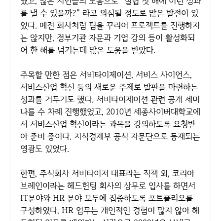
였고, 많은 지인들의 도움으로 "설립 첫 해에 이런 성과
를 낼 수 있을까?" 라고 의심될 정도로 많은 발전이 있
었다. 예전 회사처럼 팀을 꾸리어 프로젝트를 진행하지
는 않지만, 정부기관 자문과 기업 강의 등이 활성화되
어 한 해를 넘기는데 많은 도움을 받았다.
주목할 만한 점은 서비타이제이션, 서비스 사이언스,
서비스산업 혁신 등의 새로운 주제로 발판을 마련하는
성과를 거두기도 했다. 서비타이제이션 관련 공개 세미
나를 수 차례 진행했었고, 2010년 세종사이버대학교에
서 서비스산업 혁신이라는 과목을 강의하도록 요청받
아 준비 중이다. 지식경제부 공식 자문단으로 등재되는
영광도 있었다.
한편, 주식회사 서비타이저 대표라는 직책 외, 코리아
브레인이라는 헤드헌팅 회사의 상무로 입사를 하면서
IT분야와 HR 분야 모두에 집중하도록 포트폴리오를
구성하였다. HR 업무는 개인적인 경험이 많지 않아 헤