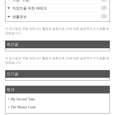
20
직장인을 위한 재테크
24
생활정보
이 포스팅은 쿠팡 파트너스 활동의 일환으로, 이에 따른 일정액의 수수료를 제
공받습니다.
최근글
이 포스팅은 쿠팡 파트너스 활동의 일환으로, 이에 따른 일정액의 수수료를 제
공받습니다.
인기글
링크
My Second Take
The Money Code