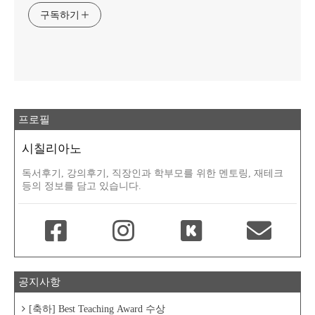
구독하기
프로필
시칠리아노
독서후기, 강의후기, 직장인과 학부모를 위한 멘토링, 재테크
등의 정보를 담고 있습니다.
공지사항
[축하] Best Teaching Award 수상