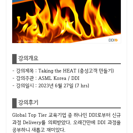
강의개요
- 강의제목 : Taking the HEAT (충성고객 만들기)
- 강의주관 : ASML Korea / DDI
- 강의일시 : 2023년 6월 27일 (7 hrs)
강의후기
Global Top Tier 교육기업 중 하나인 DDI로부터 신규
과정 Delivery를 의뢰받았다. 오래간만에 DDI 과정을
공부하니 새롭고 재미있다.