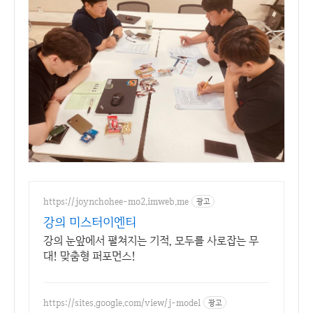
https://joynchohee-mo2.imweb.me
광고
강의 미스터이엔티
강의 눈앞에서 펼쳐지는 기적, 모두를 사로잡는 무
대! 맞춤형 퍼포먼스!
https://sites.google.com/view/j-model
광고