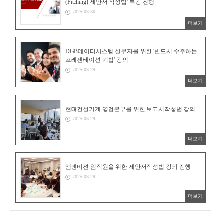
(Pitching) 제안서 작성법' 특강 진행
2025.03.30
더보기
DGB데이터시스템 실무자를 위한 '반드시 수주하는
프레젠테이션 기법' 강의
2025.03.29
더보기
현대건설기계 영업본부를 위한 보고서작성법 강의
2025.03.29
더보기
엠엔비젼 임직원을 위한 제안서작성법 강의 진행
2025.03.29
더보기