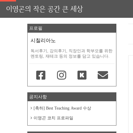
이영곤의 작은 공간 큰 세상
프로필
시칠리아노
독서후기, 강의후기, 직장인과 학부모를 위한
멘토링, 재테크 등의 정보를 담고 있습니다.
공지사항
[축하] Best Teaching Award 수상
이영곤 코치 프로파일