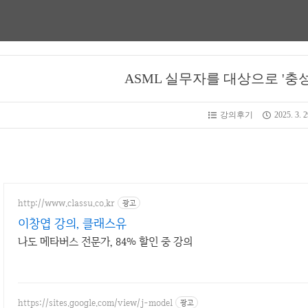
ASML 실무자를 대상으로 '충
강의후기
2025. 3. 2
http://www.classu.co.kr
광고
이창엽 강의, 클래스유
나도 메타버스 전문가, 84% 할인 중 강의
https://sites.google.com/view/j-model
광고