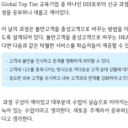
Global Top Tier 교육기업 중 하나인 DDI로부터 신규 과정 Delivery를 의뢰받았다. 오래간만에 DDI 과
정을 공부하니 새롭고 재미있다.
이 날의 과정은 불만고객을 충성고객으로 바꾸는 방법을 이해하고 가상사례 학습 후 실전연습을 진행하
도록 설계되어 있다. 불만고객을 충성고객으로 바꾸는 HE
다면 다음과 같은 탁월한 서비스를 학습자들이 제공할 수 있
- 고객의 불만을 인식하고 문제를 명확하게 파악할 수 있다.
- 고객의 니즈를 충족시키는 방식으로 까다로운 고객 응대 상황에 대처
- 중요한 외부 고객을 유지하고 내부 고객과의 관계를 강화하여 조직성
과정 구성이 재미있고 대부분의 수업이 실습으로 이어지는 과정이라 학습자의 몰입도도 높고 진지함이
녹아 있는 수업이라고 생각한다. 새로운 주제라서 공부하
다고 생각한다.