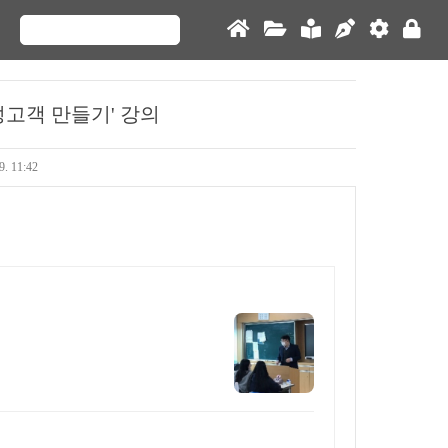
성고객 만들기' 강의
9. 11:42