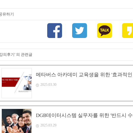
공유하기
'강의후기' 의 관련글
메타버스 아카데미 교육생을 위한 '효과적인 피칭
2025.03.30
DGB데이터시스템 실무자를 위한 '반드시 
2025.03.29