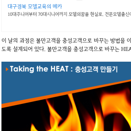
대구경북 모델교육의 메카
10대주니어부터 70대시니어까지 모델의꿈을 현실로. 전문모델출신
이 날의 과정은 불만고객을 충성고객으로 바꾸는 방법을 이해하고 가상사례 학습 후 실전연습을 진행하
도록 설계되어 있다. 불만고객을 충성고객으로 바꾸는 HE