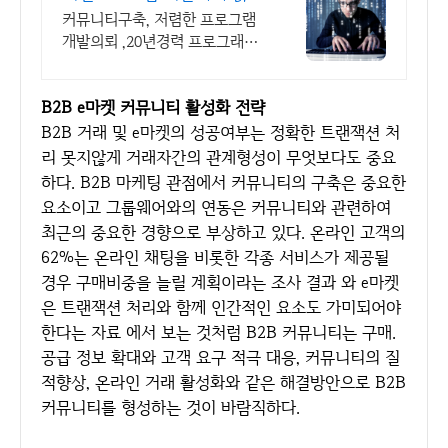
터
커뮤니티구축, 저렴한 프로그램
개발의뢰 ,20년경력 프로그래머,
책임시공
B2B e마켓 커뮤니티 활성화 전략
B2B 거래 및 e마켓의 성공여부는 정확한 트랜잭션 처
리 못지않게 거래자간의 관계형성이 무엇보다도 중요
하다. B2B 마케팅 관점에서 커뮤니티의 구축은 중요한
요소이고 그룹웨어와의 연동은 커뮤니티와 관련하여
최근의 중요한 경향으로 부상하고 있다. 온라인 고객의
62%는 온라인 채팅을 비롯한 각종 서비스가 제공될
경우 구매비중을 늘릴 계획이라는 조사 결과 와 e마켓
은 트랜잭션 처리와 함께 인간적인 요소도 가미되어야
한다는 자료 에서 보는 것처럼 B2B 커뮤니티는 구매.
공급 정보 확대와 고객 요구 적극 대응, 커뮤니티의 질
적향상, 온라인 거래 활성화와 같은 해결방안으로 B2B
커뮤니티를 형성하는 것이 바람직하다.