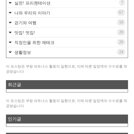
7
실전! 프리젠테이션
67
나와 우리의 이야기
10
걷기와 여행
20
맛집! 멋집!
20
직장인을 위한 재테크
24
생활정보
이 포스팅은 쿠팡 파트너스 활동의 일환으로, 이에 따른 일정액의 수수료를 제
공받습니다.
최근글
이 포스팅은 쿠팡 파트너스 활동의 일환으로, 이에 따른 일정액의 수수료를 제
공받습니다.
인기글