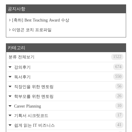
공지사항
[축하] Best Teaching Award 수상
이영곤 코치 프로파일
카테고리
1522
분류 전체보기
674
강의후기
550
독서후기
56
직장인을 위한 멘토링
26
학부모를 위한 멘토링
10
Career Planning
17
기획서 시크릿코드
41
쉽게 읽는 IT 비즈니스