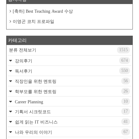
[축하] Best Teaching Award 수상
이영곤 코치 프로파일
카테고리
1515
분류 전체보기
674
강의후기
550
독서후기
56
직장인을 위한 멘토링
26
학부모를 위한 멘토링
10
Career Planning
17
기획서 시크릿코드
41
쉽게 읽는 IT 비즈니스
67
나와 우리의 이야기