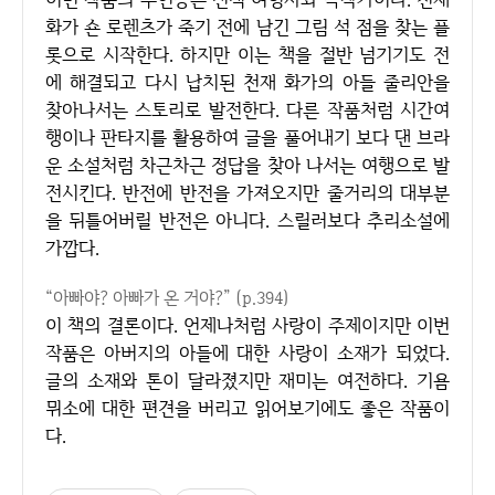
화가 숀 로렌츠가 죽기 전에 남긴 그림 석 점을 찾는 플
롯으로 시작한다. 하지만 이는 책을 절반 넘기기도 전
에 해결되고 다시 납치된 천재 화가의 아들 줄리안을
찾아나서는 스토리로 발전한다. 다른 작품처럼 시간여
행이나 판타지를 활용하여 글을 풀어내기 보다 댄 브라
운 소설처럼 차근차근 정답을 찾아 나서는 여행으로 발
전시킨다. 반전에 반전을 가져오지만 줄거리의 대부분
을 뒤틀어버릴 반전은 아니다. 스릴러보다 추리소설에
가깝다.
“아빠야? 아빠가 온 거야?” (p.394)
이 책의 결론이다. 언제나처럼 사랑이 주제이지만 이번
작품은 아버지의 아들에 대한 사랑이 소재가 되었다.
글의 소재와 톤이 달라졌지만 재미는 여전하다. 기욤
뮈소에 대한 편견을 버리고 읽어보기에도 좋은 작품이
다.