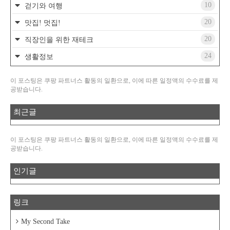
10
걷기와 여행
20
맛집! 멋집!
20
직장인을 위한 재테크
24
생활정보
이 포스팅은 쿠팡 파트너스 활동의 일환으로, 이에 따른 일정액의 수수료를 제
공받습니다.
최근글
이 포스팅은 쿠팡 파트너스 활동의 일환으로, 이에 따른 일정액의 수수료를 제
공받습니다.
인기글
링크
My Second Take