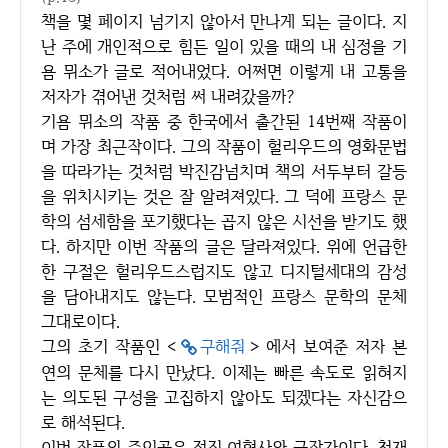
책을 몇 페이지 넘기지 않아서 만나게 되는 글이다. 지
난 주에 개인적으로 힘든 일이 있을 때의 내 심정을 기
욤 뮈소가 글로 적어내었다. 어쩌면 이렇게 내 고통을
저자가 겪어낸 것처럼 써 내려갔을까?
기욤 뮈소의 작품 중 한국에서 출간된 14번째 작품이
며 가장 최근작이다. 그의 작품이 헐리우드의 영화문법
을 따라가는 것처럼 박진감넘치며 책의 서두부터 갈등
을 위치시키는 것은 잘 알려져있다. 그 덕에 프랑스 문
학의 섬세함을 포기했다는 곱지 않은 시선을 받기도 했
다. 하지만 이번 작품의 글은 달라져있다. 위에 언급한
한 구절은 헐리우드스럽지도 않고 디지털세대의 감성
을 담아내지도 않는다. 모범적인 프랑스 문학의 문체
그대로이다.
그의 초기 작품인 <
구해줘
> 에서 보여준 저자 본
연의 문체를 다시 만났다. 이제는 빠른 속도로 읽혀지
는 의도된 구성을 고집하지 않아도 되겠다는 자신감으
로 해석된다.
이번 작품의 주인공은 전직 여형사와 극작가이다. 천재