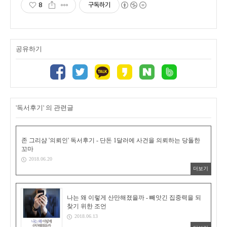
8
구독하기
공유하기
'독서후기' 의 관련글
존 그리샴 '의뢰인' 독서후기 - 단돈 1달러에 사건을 의뢰하는 당돌한
꼬마
2018.06.20
더보기
나는 왜 이렇게 산만해졌을까 - 빼앗긴 집중력을 되
찾기 위한 조언
2018.06.13