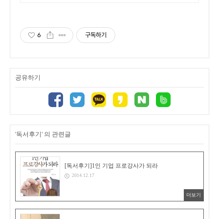
형, 교과수록도서, 연계 도서 독
서로 어휘력, 문해력 완성
6
구독하기
공유하기
'독서후기' 의 관련글
[독서후기]1인 기업 프로강사가 되라
2014.12.17
더보기