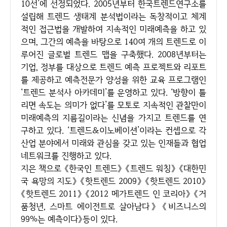
10선’에 선정되었다. 2005년부터 한국트렌드연구소를
설립해 트렌드 생태계 분석법이라는 독창적이고 체계
적인 접근법을 개발하여 지속적인 미래예측을 하고 있
으며, 그간의 예측을 바탕으로 140여 개의 트렌드로 이
루어진 글로벌 트렌드 맵을 구축했다. 2008년부터는
기업, 정부를 대상으로 트렌드 예측 프로젝트와 리포트
를 제공하고 예측전문가 양성을 위한 교육 프로그램인
‘트렌드 분석사 아카데미’를 운영하고 있다. ‘방향이 틀
리면 속도는 의미가 없다’를 모토로 지속적인 관찰만이
미래예측의 지름길이라는 신념을 가지고 트렌드를 연
구하고 있다. ‘트렌드&이노베이션’이라는 컨셉으로 각
산업 분야에서 미래와 관심을 갖고 있는 인재들과 협업
네트워크를 진행하고 있다.
지은 책으로 《한국인 트렌드》 《트렌드 워칭》 《대한민
국 욕망의 지도》 《핫트렌드 2009》 《핫트렌드 2010》
《핫트렌드 2011》 《2012 메가트렌드 인 코리아》 《거
품청년, 스마트 에이전트로 살아남다》 《비즈니스의
99%는 예측이다》등이 있다.