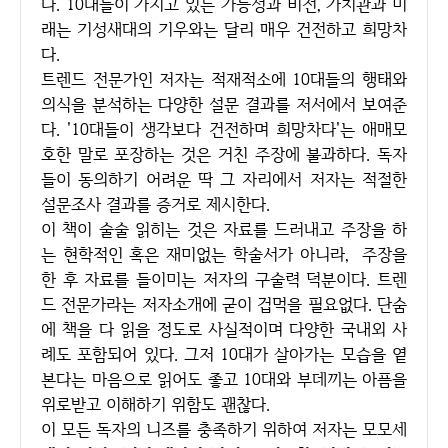
다. 10대들이 가지고 있는 가능성과 비전, 가치관과 미
래는 기성새대의 기우와는 달리 매우 건전하고 희망차
다.
트렌드 전문가인 저자는 적재적소에 10대들의 행태와
의식을 분석하는 다양한 설문 결과를 저서에서 보여준
다. '10대들이 생각보다 건전하며 희망차다'는 애매모
호한 말로 포장하는 것은 거친 주장에 불과하다. 독자
들이 동의하기 어려운 딱 그 자리에서 저자는 적절한
설문조사 결과를 증거로 제시한다.
이 책이 술술 읽히는 것은 자료를 드러내고 주장을 하
는 현학적인 혹은 재미없는 학술서가 아니라, 주장을
한 후 자료를 들이미는 저자의 구술력 덕분이다. 트렌
드 전문가라는 저자소개에 굳이 겁먹을 필요없다. 단숨
에 책을 다 읽을 정도로 사실적이며 다양한 국내외 사
례도 포함되어 있다. 그저 10대가 살아가는 모습을 옅
본다는 마음으로 읽어도 좋고 10대와 부데끼는 아픔을
위로받고 이해하기 위함도 괜찮다.
이 모든 독자의 니즈를 충족하기 위하여 저자는 모모세