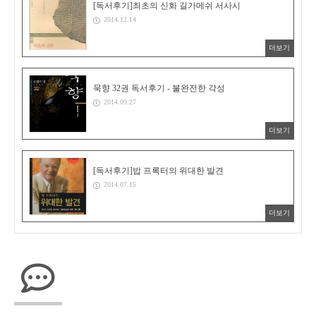
[독서후기]최초의 신화 길가메쉬 서사시
2014.12.14
더보기
묵향 32권 독서후기 - 불완전한 각성
2014.09.27
더보기
[독서후기]밥 프록터의 위대한 발견
2014.07.15
더보기