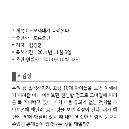
* 제목 : 모모세대가 몰려온다
* 출판사 : 흐름출판
* 저자 : 김경훈
* 독서기간 : 2014년 11월 5일
* 초판 연월일 : 2014년 10월 22일
* 감상
우리 좀 솔직해지자. 요즘 10대 아이들을 보면 이해하
기 어려운 아니 어찌보면 한심할 정도로 모바일에 머리
를 콕 쥐어박고 있다. 마치 다른 유희가 없는 것처럼 스
마트폰에 매달려 있는 것을 보면 걱정이 된다. 내가 예
전에 PC에 매달려 있을 때 내게 비슷한 느낌의 눈길을
주었던 꼰대들이 생각나는 것을 왜일까?