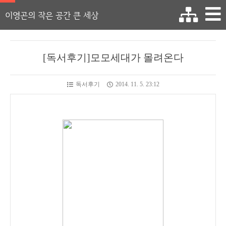
이영곤의 작은 공간 큰 세상
[독서후기]모모세대가 몰려온다
독서후기
2014. 11. 5. 23:12