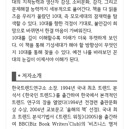
대의 지적능력과 생산자 감성, 소비문화, 감각, 그리고
문제해결 능력까지 세부적으로 풀어간다. 책을 다 읽을
즈음 우리가 몰랐던 10대, 즉 모모세대의 잠재력을 탐
색할 수 있다. 10대를 향한 걱정이 기대로, 불안감이 희
망으로 바뀌면서 한결 마음이 가벼워진다.
10대를 깊이 이해할수록 미래가 더욱 뚜렷하게 보인
다. 이 책을 통해 기성세대가 해야 할 방향성이 무엇인
지 10대를 통해 찾을 수 있다. 예전 나를 바라보던 꼰
대의 눈길이 이제서야 이해가 된다.
* 저자소개
한국트렌드연구소 소장. 1994년 국내 최초 트렌드 분
석서 《한국인 트렌드》를 출간하여 한국에서 본격적인
트렌드 연구의 장을 열었다(1994년 전경련 출판문화
상 수상, 2004년 교보문고 ‘올해의 책’ 선정). 국내 최
초 트렌드 분석기법서 《트렌드 워칭》(2005)을 출간하
여 BBC(Biz Book Writers’Club)의 ‘비즈니스 명저