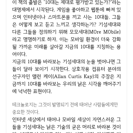
이 책의 출발은 '10대는 제대로 평가받고 있는가?'라는
대명제에서 시작된다. 게임을 좋아하고 웹툰에 빠져 있
으며 인터넷이나 스마트폰을 끼고 사는 10대들. 그들
은 어떻게 보고 듣고 느끼고 생각하는가? 기성세대와
다른 그들을 정의하기 위해 모모세대(MOre MObile)
라고 명명하기로 하자. 이는 모바일 환경이 더욱 강화
될 가까운 미래를 살아갈 지금의 10대를 지칭하는 용
어이다.
지금의 10대를 바라보는 기성세대의 눈을 벗어나면 그
들이 달라 보이기 시작한다. 상호작용 컴퓨터 분야의
선구자인 앨런 케이(Allan Curtis Kay)의 주장은 지
금까지 10대를 바라보는 우리의 낡은 시각을 깨어주기
에 넉넉한 표현이다.
테크놀로지는 그것이 발명되기 전에 태어난 사람들에게만
중요한 것이다.
인터넷 세상에서 태어나 모바일 세상이 자연스러운 그
들을 기성세대는 낡은 기술의 굳은 머리로 바라본 것이