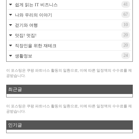
41
쉽게 읽는 IT 비즈니스
67
나와 우리의 이야기
10
걷기와 여행
20
맛집! 멋집!
20
직장인을 위한 재테크
24
생활정보
이 포스팅은 쿠팡 파트너스 활동의 일환으로, 이에 따른 일정액의 수수료를 제
공받습니다.
최근글
이 포스팅은 쿠팡 파트너스 활동의 일환으로, 이에 따른 일정액의 수수료를 제
공받습니다.
인기글