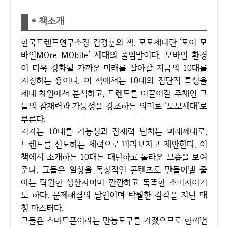
* 책소개
한국트렌드연구소장 김경훈의 책. 모모세대란 ‘모어 모
바일MOre MObile’ 세대의 줄임말이다. 모바일 환경
이 더욱 강화될 가까운 미래를 살아갈 지금의 10대를
지칭하는 용어다. 이 책에서는 10대의 집단적 특성을
세대 차원에서 분석하고, 트렌드를 이끌어갈 주체인 그
들의 잠재력과 가능성을 강조하는 의미로 ‘모모세대’로
부른다.
저자는 10대를 가능성과 잠재력 넘치는 미래세대로,
트렌드를 선도하는 세력으로 바라보자고 제안한다. 이
책에서 소개하는 10대는 대단하고 놀라운 모습을 보여
준다. 그들은 일상을 독창적인 콘텐츠로 만들어낼 줄
아는 탁월한 생산자이며 깐깐하고 똑똑한 소비자이기
도 하다. 문제해결의 달인이며 탁월한 감각을 지닌 매
칭 마스터다.
그들은 스마트폰이라는 만능도구를 가졌으므로 한꺼번