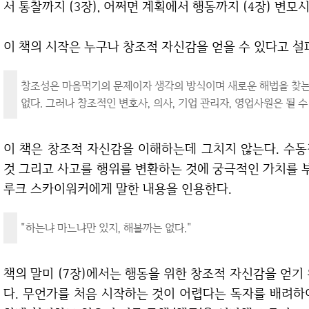
서 통찰까지 (3장), 어쩌면 계획에서 행동까지 (4장) 변모
이 책의 시작은 누구나 창조적 자신감을 얻을 수 있다고 
창조성은 마음먹기의 문제이자 생각의 방식이며 새로운 해법을 찾는
없다. 그러나 창조적인 변호사, 의사, 기업 관리자, 영업사원은 될 수
이 책은 창조적 자신감을 이해하는데 그치지 않는다. 수동적 관찰자의 자리에서 무조건 박차고 나가는
것 그리고 사고를 행위를 변환하는 것에 궁극적인 가치를 
루크 스카이워커에게 말한 내용을 인용한다.
"하는냐 마느냐만 있지, 해볼까는 없다."
책의 말미 (7장)에서는 행동을 위한 창조적 자신감을 얻기 위한 여러 가지 퍼실리테이션 기법을 담고 있
다. 무언가를 처음 시작하는 것이 어렵다는 독자를 배려하