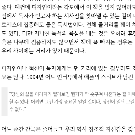
좋다. 예컨데 디자인이라는 각도에서 이 책을 읽지 않더라도
점에서 독자가 얻고자 하는 시사점을 찾아낼 수 있는 길이 
로세스에 집중해도 좋은 독서법이다. 전체 줄거리를 꿰어 차
도 있다. 다만 지나친 독서의 욕심을 내는 것은 오히려 
혹은 나무에 집중하지도 않으면서 책에 푹 빠지는 경우는
우리 사이에는 거리가 있기 때문이다.
디자인이나 혁신이 독자에게는 먼 거리에 있는 경우라도 적정한 거리를 두고 독서를 한다면 걱정할 필
요는 없다. 1994년 어느 인터뷰에서 애플의 스티브가 남긴
"당신의 삶을 이리저리 찔러보면 뭔가가 팍 솟구쳐 나온다는 걸 이해
할 수 있다. 어쩌면 그건 가장 중요한 일일 것이다. 당신이 일단 그
수 없다."
어느 순간 간극은 줄어들고 우리 역시 창조적 자신감을 갖고 두려움에서 용기로 (2장) 혹은 백지상태에