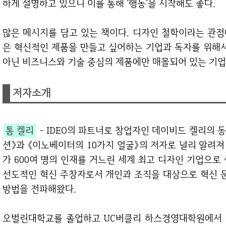
하게 설명하고 있으니 이를 통해 '행동'을 시작해도 좋다.
많은 메시지를 담고 있는 책이다. 디자인 철학이라는 관점에서 혹은 창조적 자신감이라는 관점에서 혹
은 혁신적인 제품을 만들고 싶어하는 기업과 독자를 위해서
아닌 비즈니스와 기술 중심의 제품에만 매몰되어 있는 기업
저자소개
톰 켈리
- IDEO의 파트너로 창업자인 데이비드 켈리의
션》과 《이노베이터의 10가지 얼굴》의 저자로 널리 알려져 
가 600여 명의 인재를 거느린 세계 최고 디자인 기업으로
선도적인 혁신 주창자로서 개인과 조직을 대상으로 혁신 
방법을 전파해왔다.
오벌린대학교를 졸업하고 UC버클리 하스경영대학원에서 MBA를 마쳤다. HR 컨설팅회사 타워스페린