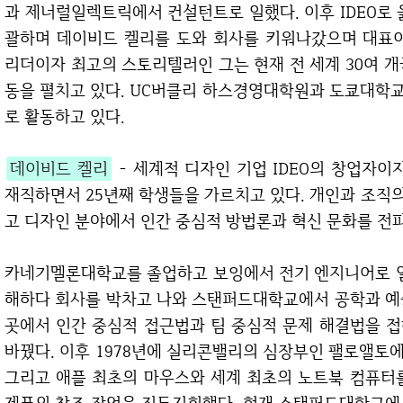
과 제너럴일렉트릭에서 컨설턴트로 일했다. 이후 IDEO로 
괄하며 데이비드 켈리를 도와 회사를 키워나갔으며 대표이
리더이자 최고의 스토리텔러인 그는 현재 전 세계 30여 
동을 펼치고 있다. UC버클리 하스경영대학원과 도쿄대학교에서 
로 활동하고 있다.
데이비드 켈리
- 세계적 디자인 기업 IDEO의 창업자
재직하면서 25년째 학생들을 가르치고 있다. 개인과 조직
고 디자인 분야에서 인간 중심적 방법론과 혁신 문화를 전
카네기멜론대학교를 졸업하고 보잉에서 전기 엔지니어로 일했다. 일에 대한 흥미를 느끼지 못하고 지루
해하다 회사를 박차고 나와 스탠퍼드대학교에서 공학과 예
곳에서 인간 중심적 접근법과 팀 중심적 문제 해결법을 
바꿨다. 이후 1978년에 실리콘밸리의 심장부인 팰로앨토에서
그리고 애플 최초의 마우스와 세계 최초의 노트북 컴퓨터