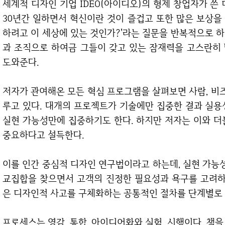
세계적 디자인 기업 IDEO(아이디오)의 형제 창업자가 쓴 디자인 혁신의 길잡이이다. 저자는 IDEO에서
30년간 일하면서 혁신이란 것이 즐겁고 또한 많은 보상을 
하려고 이 세상에 있는 것인가?'라는 질문을 반복적으로 하게
과 조직으로 하여금 그들이 갖고 있는 잠재력을 고스란히
도와준다.
저자가 관여해온 모든 혁심 프로그램을 살펴보면 사람, 비즈니스, 기술의 세 가지 요인이 항상 균형을 이
루고 있다. 대개의 프로젝트가 기술에만 집중한 결과 실용
실현 가능성만에 집중하기도 한다. 하지만 저자는 이와 더
중요하다고 설득한다.
이를 인간 중심적 디자인 연구법이라고 하는데, 실현 가능성, 실현성, 바람직함이라는 세 가지 요인 간의
교집합을 찾으면서 고객의 진정한 필요성과 욕구를 고려하는 
은 디자인적 사고를 구체화하는 공통적인 절차를 단계별로
프로세스는 영감, 통합, 아이디어화와 실험, 시행이다. 책을 읽을 때는 각각의 프로세스 낱개에 집중해도