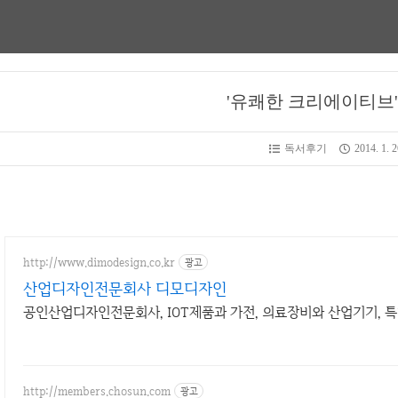
'유쾌한 크리에이티브
독서후기
2014. 1. 2
http://www.dimodesign.co.kr
광고
산업디자인전문회사 디모디자인
공인산업디자인전문회사, IOT제품과 가전, 의료장비와 산업기기, 특
http://members.chosun.com
광고