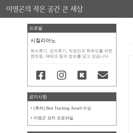
이영곤의 작은 공간 큰 세상
프로필
시칠리아노
독서후기, 강의후기, 직장인과 학부모를 위한
멘토링, 재테크 등의 정보를 담고 있습니다.
공지사항
[축하] Best Teaching Award 수상
이영곤 코치 프로파일