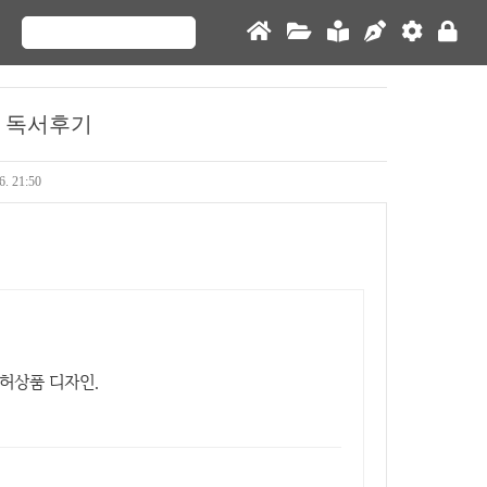
' 독서후기
6. 21:50
허상품 디자인.