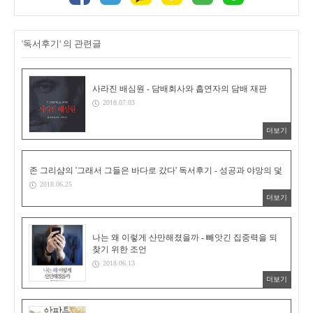
'독서후기' 의 관련글
사라진 배심원 - 담배회사와 흡연자의 담배 재판
2018.07.03
더보기
존 그리샴의 '그래서 그들은 바다로 갔다' 독서후기 - 성공과 야망의 덫
2018.06.25
더보기
나는 왜 이렇게 산만해졌을까 - 빼앗긴 집중력을 되
찾기 위한 조언
2018.06.13
더보기