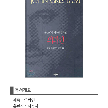
독서개요
- 제목 : 의뢰인
- 출판사 : 시공사