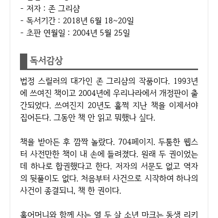
- 저자 : 존 그리샴
- 독서기간 : 2018년 6월 18~20일
- 초판 연월일 : 2004년 5월 25일
독서감상
법정 스릴러의 대가인 존 그리샴의 작품이다. 1993년
에 쓰여진 책이고 2004년에 우리나라에서 개정판이 출
간되었다. 쓰여진지 20년도 훌쩍 지난 책을 이제서야
집어든다. 그동안 책 안 읽고 뭐했나 싶다.
책을 받아든 후 깜짝 놀랐다. 704페이지. 두툼한 웹스
터 사전만한 책이 내 손에 들려졌다. 원래 두 권이었는
데 하나로 합권했다고 한다. 저자의 서문도 없고 역자
의 뒷풀이도 없다. 처음부터 사건으로 시작하여 하나의
사건이 종결되니, 책 한 권이다.
홀어머니와 함께 사는 열 두 살 소년 마크는 동생 리키