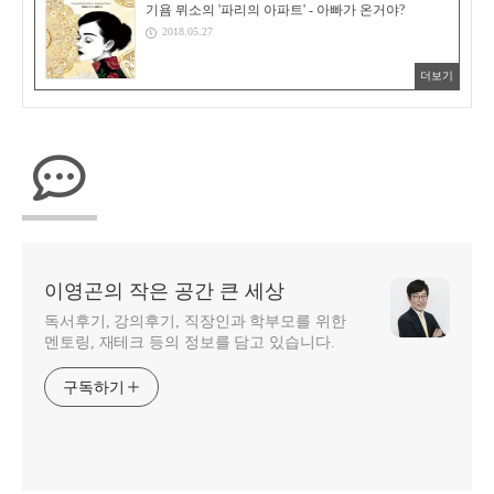
기욤 뮈소의 '파리의 아파트' - 아빠가 온거야?
2018.05.27
더보기
이영곤의 작은 공간 큰 세상
독서후기, 강의후기, 직장인과 학부모를 위한
멘토링, 재테크 등의 정보를 담고 있습니다.
구독하기