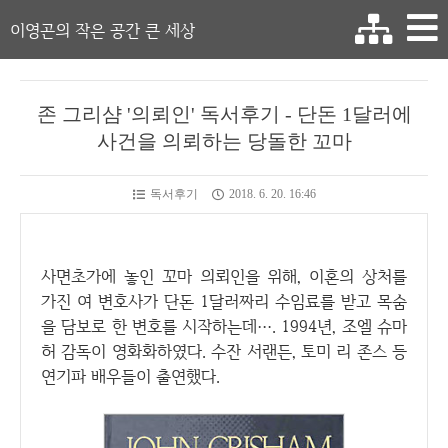
이영곤의 작은 공간 큰 세상
존 그리샴 '의뢰인' 독서후기 - 단돈 1달러에
사건을 의뢰하는 당돌한 꼬마
독서후기
2018. 6. 20. 16:46
사면초가에 놓인 꼬마 의뢰인을 위해, 이혼의 상처를
가진 여 변호사가 단돈 1달러짜리 수임료를 받고 목숨
을 담보로 한 변호를 시작하는데…. 1994년, 조엘 슈마
허 감독이 영화화하였다. 수잔 서랜든, 토미 리 존스 등
연기파 배우들이 출연했다.