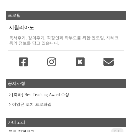
프로필
시칠리아노
독서후기, 강의후기, 직장인과 학부모를 위한 멘토링, 재테크
등의 정보를 담고 있습니다.
공지사항
[축하] Best Teaching Award 수상
이영곤 코치 프로파일
카테고리
1515
분류 전체보기